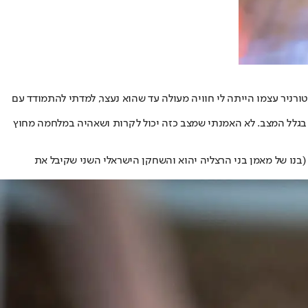
ורניר עצמו הייתה לי חוויה מעולה עד שהוא נעצר, למדתי להתמודד עם
בגלל המצב. לא האמנתי שמצב כזה יכול לקרות ושאהיה במלחמה מחוץ
(בנו של מאמן בני הרצליה יהוא והשחקן הישראלי השני שקיבל את