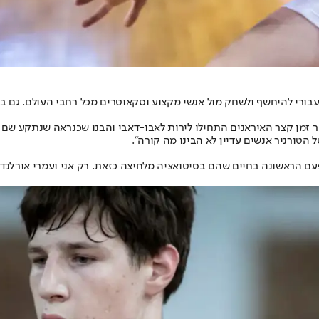
בורי להיחשף ולשחק מול אנשי מקצוע וסקאוטרים מכל רחבי העולם. גם בט
זמן קצר האיראנים התחילו לירות לאבו-דאבי והבנו שכנראה שנתקע שם 
הטורניר אנשים עדיין לא הבינו מה קורה".
עם הראשונה בחיים שהם בסיטואציה מלחיצה כזאת. רק אני ועמרי אורלנד 