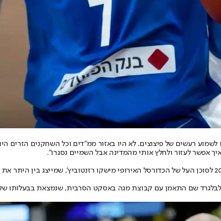
לשמוע רעשים של פיצוצים. לא היו באזור ממ"דים וכל השחקנים הזרים היו 
יך אפשר לעזור ולחלץ אותי מהמדינה אבל השמיים נסגרו".
 לבלגרד שם התאמן עם קבוצת מגה באסקט הסרבית, שנמצאת בבעלותו של ס