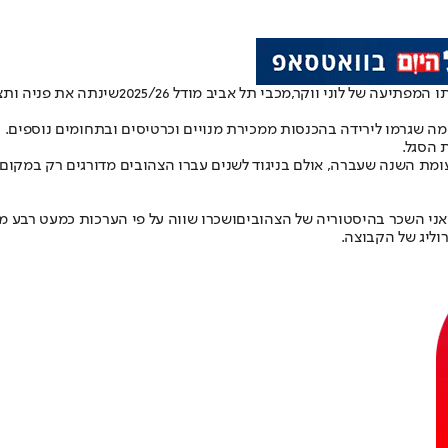
המפתיעה של לוני ווקר,
מכבי תל אביב מודל 2025/26
שינתה את פניה ותצ
ה שגרמו לירידה בהכנסות ממכירת מנויים וכרטיסים ובתחומים נוספים
 הסגל.
עומת השנה שעברה, אולם בניגוד לשנים עברו הצהובים מדורגים רק במקו
ני השכר בהיסטוריה של הצהובים
ושכרו שווה על פי הערכות כמעט רבע מ
וליג של הקבוצה.