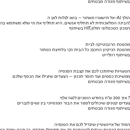
בשיתוף מנורה מבטחים
אל תישארו מאחור – בואו לגלות לאן ה-AI הולך
הבינה המלאכותית לא תחליף אנשים, היא תחליף את מי שלא משתמש בה!
בשיתוף HIT,המכון הטכנולוגי חולון
מהפכת הרובוטיקה לבית
מהפכת הניקיון החכם: כל הבית נקי בלחיצת כפתור
בשיתוף רונלייט
הטעויות שיחתכו לכם את קצבת הפנסיה
ממשיכת כספים ועד חוסר תכנון – הצעדים שיצילו את הכסף שלכם
בשיתוף מנורה מבטחים
איך 200 ש"ח בחודש הופכים ל140 אלף ?
צעדים קטנים שיכולים לסגור את הבור הפנסיוני בין נשים לגברים
בשיתוף מנורה מבטחים
הסוד של איינשטיין שיגדיל לכם את הפנסיה