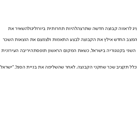
יג לראווה קבוצה חדשה שתרצה
להיות תחרותית ביורוליג
ולהשאיר את
. המצב החדש אילץ את הקבוצה לבצע התאמות ולצמצם את הוצאות השכר
ם השני בקטגוריה בישראל, כשאת המקום הראשון תופסת
היריבה העירונית
כלל תקציב שכר שחקני הקבוצה. לאחר שהשלימה את בניית הסגל, "ישראל