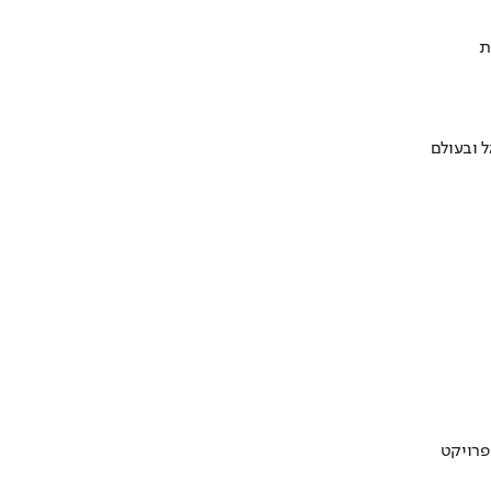
ת
 ובעולם