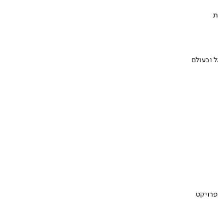
ת
 ובעולם