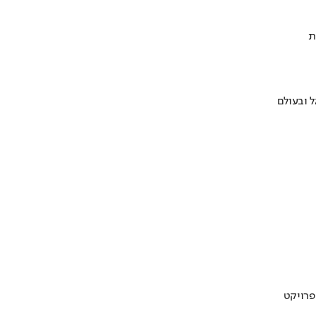
ת
 ובעולם