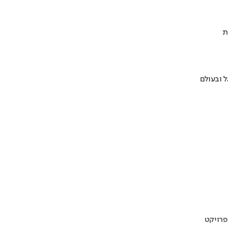
ת
 ובעולם