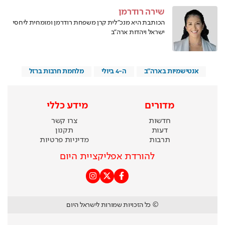
שירה רודרמן
הכותבת היא מנכ"לית קרן משפחת רודרמן ומומחית ליחסי
ישראל ויהדות ארה"ב
אנטישמיות בארה''ב
ה-4 ביולי
מלחמת חרבות ברזל
מדורים
מידע כללי
חדשות
צרו קשר
דעות
תקנון
תרבות
מדיניות פרטיות
להורדת אפליקציית היום
© כל הזכויות שמורות לישראל היום