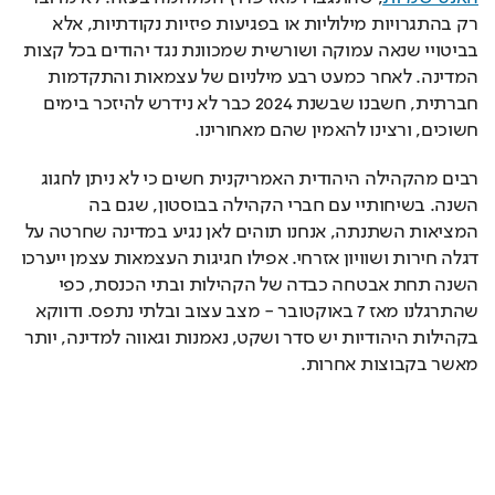
רק בהתגרויות מילוליות או בפגיעות פיזיות נקודתיות, אלא 
בביטויי שנאה עמוקה ושורשית שמכוונת נגד יהודים בכל קצות 
המדינה. לאחר כמעט רבע מילניום של עצמאות והתקדמות 
חברתית, חשבנו שבשנת 2024 כבר לא נידרש להיזכר בימים 
חשוכים, ורצינו להאמין שהם מאחורינו.
רבים מהקהילה היהודית האמריקנית חשים כי לא ניתן לחגוג 
השנה. בשיחותיי עם חברי הקהילה בבוסטון, שגם בה 
המציאות השתנתה, אנחנו תוהים לאן נגיע במדינה שחרטה על 
דגלה חירות ושוויון אזרחי. אפילו חגיגות העצמאות עצמן ייערכו 
השנה תחת אבטחה כבדה של הקהילות ובתי הכנסת, כפי 
שהתרגלנו מאז 7 באוקטובר - מצב עצוב ובלתי נתפס. ודווקא 
בקהילות היהודיות יש סדר ושקט, נאמנות וגאווה למדינה, יותר 
מאשר בקבוצות אחרות.