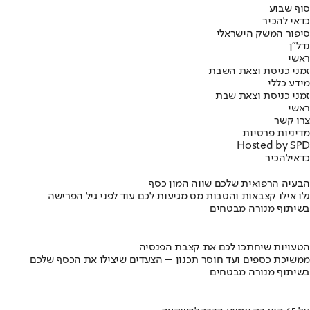
סוף שבוע
כדאי להכיר
סיפור המשק הישראלי
נדל"ן
ראשי
זמני כניסת וצאת השבת
מידע כללי
זמני כניסת וצאת שבת
ראשי
צרו קשר
מדיניות פרטיות
Hosted by SPD
כדאי
להכיר
הבעיה הרפואית שלכם שווה המון כסף
גלו אילו קצבאות והטבות מס מגיעות לכם עוד לפני גיל הפרישה
בשיתוף מנורה מבטחים
הטעויות שיחתכו לכם את קצבת הפנסיה
ממשיכת כספים ועד חוסר תכנון – הצעדים שיצילו את הכסף שלכם
בשיתוף מנורה מבטחים