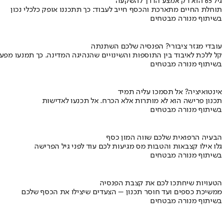
גיל 65 הוא רק אמצע הדרך להשקעה
תוחלת החיים מתארכת והכסף חייב לעבוד: כך תתכננו אופק כלכלי נכון
בשיתוף מנורה מבטחים
עובדי מגזר ציבורי? הפנסיה שלכם השתנתה
קל ללכת לאיבוד בין התוספות והשינויים שהנהיגה המדינה. כך תמנעו מפ
בשיתוף מנורה מבטחים
אינטואיציה? אל תסמכו עליה תמיד
תכנון פרישה הוא לא מותרות אלא הכרח. אל תכנעו לאדישות
בשיתוף מנורה מבטחים
הבעיה הרפואית שלכם שווה המון כסף
גלו אילו קצבאות והטבות מס מגיעות לכם עוד לפני גיל הפרישה
בשיתוף מנורה מבטחים
הטעויות שיחתכו לכם את קצבת הפנסיה
ממשיכת כספים ועד חוסר תכנון – הצעדים שיצילו את הכסף שלכם
בשיתוף מנורה מבטחים