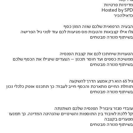
מדיניות פרטיות
Hosted by SPD
כדאי
להכיר
הבעיה הרפואית שלכם שווה המון כסף
גלו אילו קצבאות והטבות מס מגיעות לכם עוד לפני גיל הפרישה
בשיתוף מנורה מבטחים
הטעויות שיחתכו לכם את קצבת הפנסיה
ממשיכת כספים ועד חוסר תכנון – הצעדים שיצילו את הכסף שלכם
בשיתוף מנורה מבטחים
גיל 65 הוא רק אמצע הדרך להשקעה
תוחלת החיים מתארכת והכסף חייב לעבוד: כך תתכננו אופק כלכלי נכון
בשיתוף מנורה מבטחים
עובדי מגזר ציבורי? הפנסיה שלכם השתנתה
קל ללכת לאיבוד בין התוספות והשינויים שהנהיגה המדינה. כך תמנעו
מפערים בקצבה
בשיתוף מנורה מבטחים