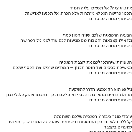
אינטואיציה? אל תסמכו עליה תמיד
תכנון פרישה הוא לא מותרות אלא הכרח. אל תכנעו לאדישות
בשיתוף מנורה מבטחים
הבעיה הרפואית שלכם שווה המון כסף
גלו אילו קצבאות והטבות מס מגיעות לכם עוד לפני גיל הפרישה
בשיתוף מנורה מבטחים
הטעויות שיחתכו לכם את קצבת הפנסיה
ממשיכת כספים ועד חוסר תכנון – הצעדים שיצילו את הכסף שלכם
בשיתוף מנורה מבטחים
גיל 65 הוא רק אמצע הדרך להשקעה
תוחלת החיים מתארכת והכסף חייב לעבוד: כך תתכננו אופק כלכלי נכון
בשיתוף מנורה מבטחים
עובדי מגזר ציבורי? הפנסיה שלכם השתנתה
קל ללכת לאיבוד בין התוספות והשינויים שהנהיגה המדינה. כך תמנעו
מפערים בקצבה