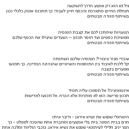
גיל 65 הוא רק אמצע הדרך להשקעה
תוחלת החיים מתארכת והכסף חייב לעבוד: כך תתכננו אופק כלכלי נכון
בשיתוף מנורה מבטחים
הטעויות שיחתכו לכם את קצבת הפנסיה
ממשיכת כספים ועד חוסר תכנון – הצעדים שיצילו את הכסף שלכם
בשיתוף מנורה מבטחים
עובדי מגזר ציבורי? הפנסיה שלכם השתנתה
קל ללכת לאיבוד בין התוספות והשינויים שהנהיגה המדינה. כך תמנעו
מפערים בקצבה
בשיתוף מנורה מבטחים
אינטואיציה? אל תסמכו עליה תמיד
תכנון פרישה הוא לא מותרות אלא הכרח. אל תכנעו לאדישות
בשיתוף מנורה מבטחים
הישראלי שפגש את נשיא איראן - ודיבר איתו
חרם בבית הספר, בית בלי אמצעים ומחברת אחת שהפכה למפלט - כך
הפך יניב חלילי לעיתונאי שפגש את נשיא איראן, כוכבי הוליווד ומלכה אחת