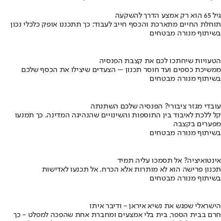
גיל 65 הוא רק אמצע הדרך להשקעה
תוחלת החיים מתארכת והכסף חייב לעבוד: כך תתכננו אופק כלכלי נכון
בשיתוף מנורה מבטחים
הטעויות שיחתכו לכם את קצבת הפנסיה
ממשיכת כספים ועד חוסר תכנון – הצעדים שיצילו את הכסף שלכם
בשיתוף מנורה מבטחים
עובדי מגזר ציבורי? הפנסיה שלכם השתנתה
קל ללכת לאיבוד בין התוספות והשינויים שהנהיגה המדינה. כך תמנעו
מפערים בקצבה
בשיתוף מנורה מבטחים
אינטואיציה? אל תסמכו עליה תמיד
תכנון פרישה הוא לא מותרות אלא הכרח. אל תכנעו לאדישות
בשיתוף מנורה מבטחים
הישראלי שפגש את נשיא איראן - ודיבר איתו
חרם בבית הספר, בית בלי אמצעים ומחברת אחת שהפכה למפלט - כך