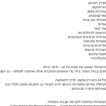
מגזין השבוע
הורוסקופ
בחירות 2026
פודקאסטים
תחזית מזג אוויר
אודות
צור קשר
הרשמה לניוזלטרים
נבחרת הכתבים והפרשנים
משרות פתוחות
מדיניות פרטיות
הצהרת נגישות
תנאי שימוש
כדאי
להכיר
הישראלי שפגש את נשיא איראן - ודיבר איתו
חרם בבית הספר, בית בלי אמצעים ומחברת אחת שהפכה למפלט - כך הפך יני
גיל 65 הוא רק אמצע הדרך להשקעה
תוחלת החיים מתארכת והכסף חייב לעבוד: כך תתכננו אופק כלכלי נכון
בשיתוף מנורה מבטחים
הטעויות שיחתכו לכם את קצבת הפנסיה