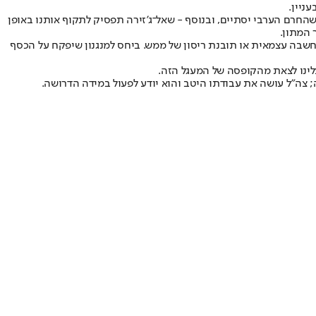
ניין.
החרם הערבי יסתיים, ובנוסף - שאל־ג'זירה תפסיק לתקוף אותנו באופן
 המתון.
מחשבה עצמאית או תובנת ריסון של ממש. ביחס למנגנון שיפקח על הכסף
לינו לצאת מהקופסה של המעגל הזה.
 צה"ל עושה את עבודתו היטב והוא יודע לפעול במידה הדרושה.