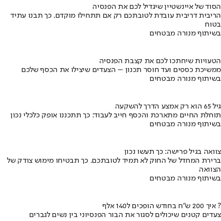
הסוד של איינשטיין שיגדיל לכם את הפנסיה
הריבית דריבית עובדת לטובתכם רק אם תתחילו מוקדם. כך תבנו עתיד
בטוח
בשיתוף מנורה מבטחים
הטעויות שיחתכו לכם את קצבת הפנסיה
ממשיכת כספים ועד חוסר תכנון – הצעדים שיצילו את הכסף שלכם
בשיתוף מנורה מבטחים
גיל 65 הוא רק אמצע הדרך להשקעה
תוחלת החיים מתארכת והכסף חייב לעבוד: כך תתכננו אופק כלכלי נכון
בשיתוף מנורה מבטחים
צוואה בגיל פרישה: כך תעשו נכון
ברירת המחדל של החוק לא תמיד לטובתכם. כך תבטיחו מימוש צודק של
הצוואה
בשיתוף מנורה מבטחים
איך 200 ש"ח בחודש הופכים ל140 אלף ?
צעדים קטנים שיכולים לסגור את הבור הפנסיוני בין נשים לגברים