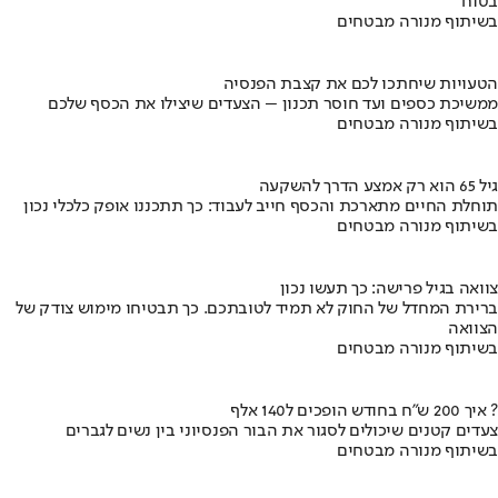
בטוח
בשיתוף מנורה מבטחים
הטעויות שיחתכו לכם את קצבת הפנסיה
ממשיכת כספים ועד חוסר תכנון – הצעדים שיצילו את הכסף שלכם
בשיתוף מנורה מבטחים
גיל 65 הוא רק אמצע הדרך להשקעה
תוחלת החיים מתארכת והכסף חייב לעבוד: כך תתכננו אופק כלכלי נכון
בשיתוף מנורה מבטחים
צוואה בגיל פרישה: כך תעשו נכון
ברירת המחדל של החוק לא תמיד לטובתכם. כך תבטיחו מימוש צודק של
הצוואה
בשיתוף מנורה מבטחים
איך 200 ש"ח בחודש הופכים ל140 אלף ?
צעדים קטנים שיכולים לסגור את הבור הפנסיוני בין נשים לגברים
בשיתוף מנורה מבטחים