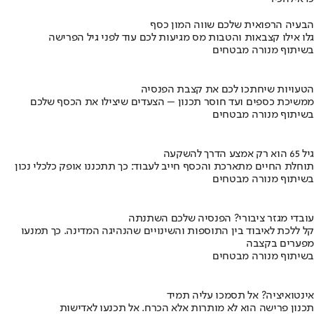
הבעיה הרפואית שלכם שווה המון כסף
גלו אילו קצבאות והטבות מס מגיעות לכם עוד לפני גיל הפרישה
בשיתוף מנורה מבטחים
הטעויות שיחתכו לכם את קצבת הפנסיה
ממשיכת כספים ועד חוסר תכנון – הצעדים שיצילו את הכסף שלכם
בשיתוף מנורה מבטחים
גיל 65 הוא רק אמצע הדרך להשקעה
תוחלת החיים מתארכת והכסף חייב לעבוד: כך תתכננו אופק כלכלי נכון
בשיתוף מנורה מבטחים
עובדי מגזר ציבורי? הפנסיה שלכם השתנתה
קל ללכת לאיבוד בין התוספות והשינויים שהנהיגה המדינה. כך תמנעו
מפערים בקצבה
בשיתוף מנורה מבטחים
אינטואיציה? אל תסמכו עליה תמיד
תכנון פרישה הוא לא מותרות אלא הכרח. אל תכנעו לאדישות