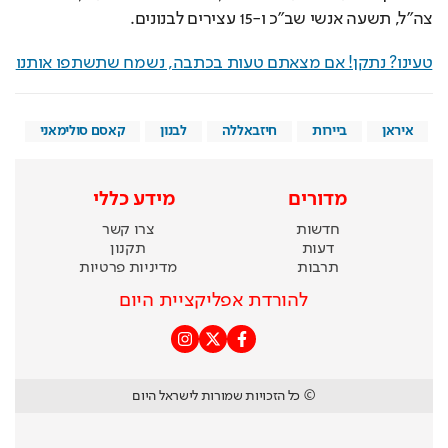
צה"ל, תשעה אנשי שב"כ ו-15 עצירים לבנונים.
טעינו? נתקן! אם מצאתם טעות בכתבה, נשמח שתשתפו אותנו
איראן
ביירות
חיזבאללה
לבנון
קאסם סולימאני
מדורים
מידע כללי
חדשות
צרו קשר
דעות
תקנון
תרבות
מדיניות פרטיות
להורדת אפליקציית היום
© כל הזכויות שמורות לישראל היום