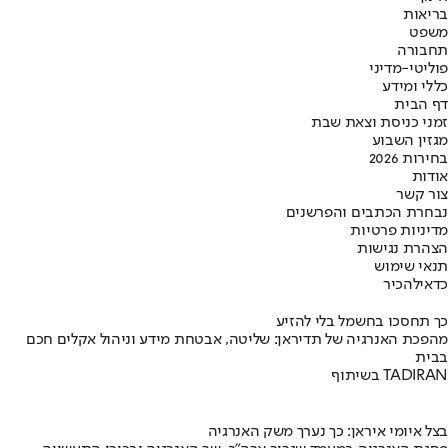
בריאות
משפט
תחבורה
פוליטי-מדיני
כללי ומידע
דף הבית
זמני כניסת וצאת שבת
מגזין השבוע
בחירות 2026
אודות
צור קשר
נבחרת הכתבים והפרשנים
מדיניות פרטיות
הצהרת נגישות
תנאי שימוש
כדאי
להכיר
כך תחסכו בחשמל בלי להזיע
מהפכת האנרגיה של תדיראן: שליטה, אבטחת מידע וניהול אקלים חכם
בבית
בשיתוף TADIRAN
בצל איומי איראן: כך נערך משק האנרגיה