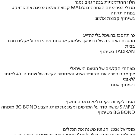
חלון ההזדמנויות בכפר גנים נסגר
קבוצת אלמוג מציגה את פרויקט MALA: מגדלי הפרימיום האחרונים
בפתח תקווה
בשיתוף קבוצת אלמוג
כך תחסכו בחשמל בלי להזיע
מהפכת האנרגיה של תדיראן: שליטה, אבטחת מידע וניהול אקלים חכם
בבית
בשיתוף TADIRAN
מאחורי הקלעים של הטעם הישראלי
איך אסם הפכה את תקופת הצנע והמחסור הקשה של שנות ה-40 למותג
לאומי?
בשיתוף אסם
הסוד לקירות נקיים ללא כתמים נחשף
מומחה BG BOND עושה סדר על המדפים ומציג את מותג הצבע SIMPLY
בשיתוף BG BOND
מונדיאל 2026: הטוטו משנה את הכללים