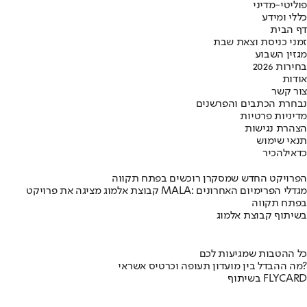
פוליטי-מדיני
כללי ומידע
דף הבית
זמני כניסת וצאת שבת
מגזין השבוע
בחירות 2026
אודות
צור קשר
נבחרת הכתבים והפרשנים
מדיניות פרטיות
הצהרת נגישות
תנאי שימוש
כדאי
להכיר
הפרויקט החדש שמסקרן רוכשים בפתח תקווה
קבוצת אלמוג מציגה את פרויקט MALA: מגדלי הפרימיום האחרונים
בפתח תקווה
בשיתוף קבוצת אלמוג
כל ההטבות שמגיעות לכם
מה ההבדל בין מועדון תעופה וכרטיס אשראי?
בשיתוף FLYCARD