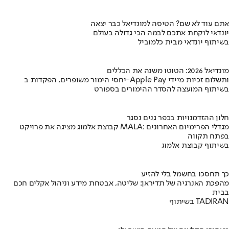
אתם עוד לא שם? הטיסה למונדיאל כבר יצאה
יונדאי לוקחת אתכם לבמה הכי גדולה בעולם
בשיתוף יונדאי מבית כלמוביל
מונדיאל 2026: הטוטו משנה את הכללים
יחסי הימור משופרים, הפקדות ב-Apple Pay ותשלום זכיות מיידי
בשיתוף המועצה להסדר ההימורים בספורט
חלון ההזדמנויות בכפר גנים נסגר
קבוצת אלמוג מציגה את פרויקט MALA: מגדלי הפרימיום האחרונים
בפתח תקווה
בשיתוף קבוצת אלמוג
כך תחסכו בחשמל בלי להזיע
מהפכת האנרגיה של תדיראן: שליטה, אבטחת מידע וניהול אקלים חכם
בבית
בשיתוף TADIRAN