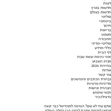
דעות
חדשות בארץ
חדשות בעולם
פוליטי
ביטחוני
חינוך
בריאות
משפט
תחבורה
פוליטי-מדיני
כללי ומידע
דף הבית
זמני כניסת וצאת שבת
מגזין השבוע
בחירות 2026
אודות
צור קשר
נבחרת הכתבים והפרשנים
מדיניות פרטיות
הצהרת נגישות
תנאי שימוש
כדאי
להכיר
אתם עוד לא שם? הטיסה למונדיאל כבר יצאה
יונדאי לוקחת אתכם לבמה הכי גדולה בעולם