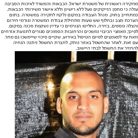
מחקירה ראשונית של משטרת ישראל, הכבאות והמשרד לאיכות הסביבה
עולה כי מחסן הזיקוקים פעל ללא רישיון וללא אישור משירותי הכבאות,
כמתחייב בחוק. מנהל העבודה במקום נלקח לחקירה במשטרה. בתום
הערכת מצב ובחלוף שש שעות מתחילת עבודת המשטרה וגורמי חירום
והצלה נוספים, בזירה, החליטו הגורמים כי עדיין נשקפת סכנה במקום.
לפיכך, מאמצי הכיבוי נמשכים והרחובות הסמוכים סגורים לתנועת אזרחים
וזאת עד למאמצים לסיום הטיפול באירוע, שקיים סיכוי שיימשכו גם מחר.
עם זאת, לאחר שהחשמל באזור נותק, לחברת החשמל ניתנה הנחיה
להחזיר את החשמל לבתי היישוב.