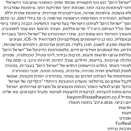
"ישראל היום" הוא גוף תקשורת שנוסד מתוך האמונה שהציבור הישראלי
ראוי לעיתונות טובה יותר, מאוזנת יותר ומדויקת יותר. עיתונות שמדברת
ולא צועקת. עיתונות אמינה, אובייקטיבית ועניינית. עיתונות אחרת וללא
תשלום. המהדורה המודפסת הראשונה פורסמה ב-30 ביולי 2007, וב-2010
הפך "ישראל היום" לעיתון הישראלי בעל שיעור החשיפה הגבוה ביותר בימי
חול. מו"ל העיתון היא ד"ר מרים אדלסון. העורך הראשי הוא עמר לחמנוביץ,
והעורך המייסד הוא עמוס רגב. אתרי האינטרנט של "ישראל היום" בעברית
ובאנגלית, כמו כן היישומונים (אפליקציות) לאנדרואיד ול-iOS, מציגים
חדשות מסביב לשעון, תוכן בלעדי, מבזקים ועדכונים, ניתוחים ופרשנויות,
וידיאו, פודקאסטים ושידורים חיים. פלטפורמות הדיגיטל של "ישראל היום"
כוללות ערוצי חדשות ודעות, תרבות ובידור, לייף סטייל, טכנולוגיה, ספורט,
כלכלה וצרכנות, בריאות, חיילים, אוכל, יהדות, תיירות ורכב. ב-2021 עלו
לאוויר האתר החדש והיישומון החדש של "ישראל היום" בעברית, במטרה
לספק לגולשים חוויה מהירה, עדכנית, בטוחה ונוחה. תכני המהדורה
המודפסת של העיתון זמינים גם באתר, במהדורה יומית מקוונת, ואפשר
לקבל אותם גם בניוזלטר. מועדון ההטבות הייחודי "הקליקה של ישראל
היום" מציע לגולשי האתר הנחות ומבצעים על מוצרים ושירותים. ישראל
היום פתוח להערות, לביקורת ולהצעות לשיפור מקהל הקוראים. פנו אלינו
במייל hayom@israelhayom.co.il.
יום רביעי, 17.6.2026
ב' בתמוז תשפ"ו
חדשות
דעות
ספורט
ForReal
תרבות ובידור