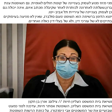
מני מזוז מנוע לעסוק בעניינה של קופת חולים לאומית. גם השופטת ענת
ברון,
שעלתה לאחרונה לכותרת לאחר שקיבלה מכתב איום
, אינה יכולה גם
כן לעסוק בעניינה של עיריית תל אביב-יפו.
יוצא הדופן ברשימה הוא השופט נועם סולברג, שאין לא מניעה בעיסוקים
בתיקים לא של עורכי דין, ולא של בעלי דין כאלה ואחרים.
נשיאת בית המשפט העליון חיות // צילום: אורן בן חקון
נשיאת בית המשפט העליון, השופטת אסתר חיות, עדכנה לפני כמעט
שבועיים את שר המשפטים אבי ניסנקורן, על כוונת הרשות השופטת