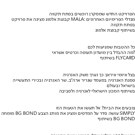
הפרויקט החדש שמסקרן רוכשים בפתח תקווה
קבוצת אלמוג מציגה את פרויקט MALA: מגדלי הפרימיום האחרונים
בפתח תקווה
בשיתוף קבוצת אלמוג
כל ההטבות שמגיעות לכם
מה ההבדל בין מועדון תעופה וכרטיס אשראי?
בשיתוף FLYCARD
בצל איומי איראן: כך נערך משק האנרגיה
פסגת האנרגיה במעמד שגריר ארה"ב, שר האנרגיה ובכירי התעשייה
בישראל ובעולם
בשיתוף המכון הישראלי לאנרגיה ולסביבה
צובעים את הבית? אל תעשו את הטעות הזו
מומחה BG BOND עושה סדר על המדפים ומציג את מותג הצבע SIMPLY
בשיתוף BG BOND