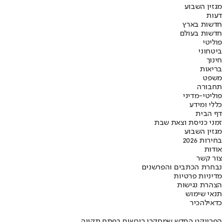
מגזין השבוע
דעות
חדשות בארץ
חדשות בעולם
פוליטי
ביטחוני
חינוך
בריאות
משפט
תחבורה
פוליטי-מדיני
כללי ומידע
דף הבית
זמני כניסת וצאת שבת
מגזין השבוע
בחירות 2026
אודות
צור קשר
נבחרת הכתבים והפרשנים
מדיניות פרטיות
הצהרת נגישות
תנאי שימוש
כדאי
להכיר
הפרויקט החדש שמסקרן רוכשים בפתח תקווה