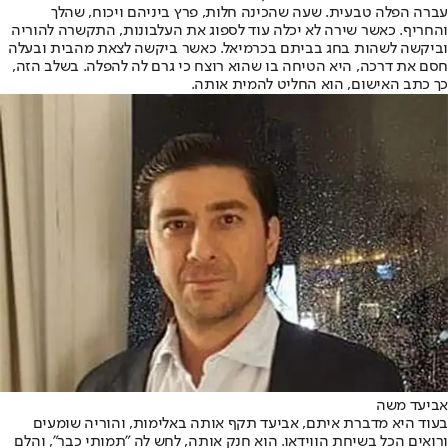
עברה הפלה טבעית. שעה שהכינה חלות, פרץ ביניהם ויכוח, שהלך
והחריף. כאשר שירה לא יכלה עוד לספוג את העלבונות, התקשרה להוריה
וביקשה לשהות בחג בביתם בכרמיאל. כאשר ביקשה לצאת מהבית ובעלה
חסם את דרכה, היא הטיחה בו שהוא רוצח כי גרם לה להפלה. בשלב הזה,
כך כתב האישום, הוא החליט להמית אותה.
אביעד משה
בעוד היא מדברת איתם, אביעד תקף אותה באלימות, והוריה שומעים
ורואים הכל בשיחת הווידאו. הוא חנק אותה, לחש לה "תמותי כבר", והלם