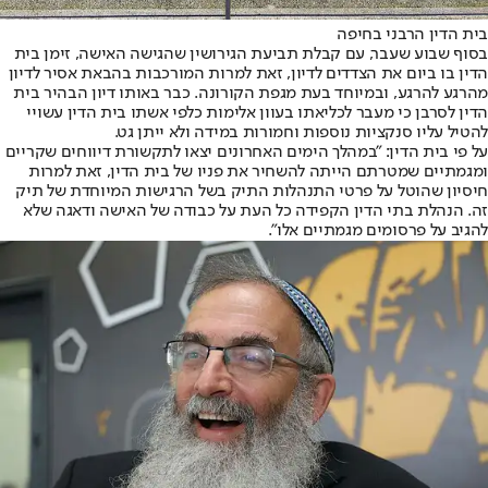
בית הדין הרבני בחיפה
בסוף שבוע שעבר, עם קבלת תביעת הגירושין שהגישה האישה, זימן בית
הדין בו ביום את הצדדים לדיון, זאת למרות המורכבות בהבאת אסיר לדיון
מהרגע להרגע, ובמיוחד בעת מגפת הקורונה. כבר באותו דיון הבהיר בית
הדין לסרבן כי מעבר לכליאתו בעוון אלימות כלפי אשתו בית הדין עשויי
להטיל עליו סנקציות נוספות וחמורות במידה ולא ייתן גט.
על פי בית הדין: "במהלך הימים האחרונים יצאו לתקשורת דיווחים שקריים
ומגמתיים שמטרתם הייתה להשחיר את פניו של בית הדין, זאת למרות
חיסיון שהוטל על פרטי התנהלות התיק בשל הרגישות המיוחדת של תיק
זה. הנהלת בתי הדין הקפידה כל העת על כבודה של האישה ודאגה שלא
להגיב על פרסומים מגמתיים אלו".