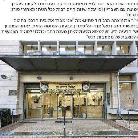
וחומר כאשר הוא ניסה לרצוח אותה בדם קר. כעת נותר לקוות שהדין
ימוצה עם העבריין וכי יבלה שנות חיים רבות ככל הניתן מאחורי סורג
ובריח״.
יו"ר ארגון צהר, הרב דוד סתיו,אמר: "אני מברך את בית הרבני בחיפה
בראשות הרב דניאל אדרי על פתרון הבעיה העגומה הזאת. לאחר הפתרון
של הבעיה הזו, יש למצוא ולפעול למתן מענה רחב וכוללני לסוגיה האנושית
והכואבת של מסורבות הגט".