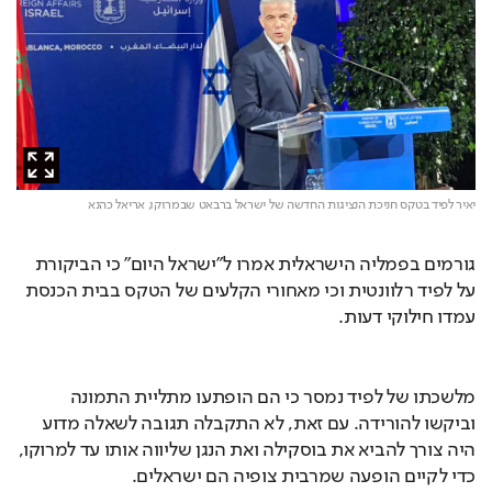
יאיר לפיד בטקס חניכת הנציגות החדשה של ישראל ברבאט שבמרוקו,
אריאל כהנא
גורמים בפמליה הישראלית אמרו ל"ישראל היום" כי הביקורת 
על לפיד רלוונטית וכי מאחורי הקלעים של הטקס בבית הכנסת 
עמדו חילוקי דעות.
מלשכתו של לפיד נמסר כי הם הופתעו מתליית התמונה 
וביקשו להורידה. עם זאת, לא התקבלה תגובה לשאלה מדוע 
היה צורך להביא את בוסקילה ואת הנגן שליווה אותו עד למרוקו, 
כדי לקיים הופעה שמרבית צופיה הם ישראלים.