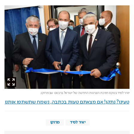
יאיר לפיד בטקס חניכת הנציגות החדשה של ישראל ברבאט שבמרוקו,
טעינו? נתקן! אם מצאתם טעות בכתבה, נשמח שתשתפו אותנו
יאיר לפיד
מרוקו