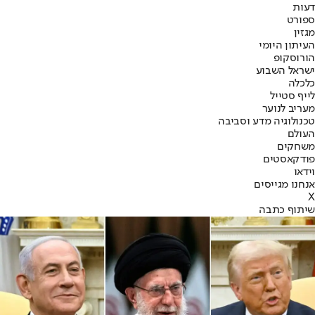
דעות
ספורט
מגזין
העיתון היומי
הורוסקופ
ישראל השבוע
כלכלה
לייף סטייל
מעריב לנוער
טכנולוגיה מדע וסביבה
העולם
משחקים
פודקאסטים
וידאו
אנחנו מגייסים
X
שיתוף כתבה