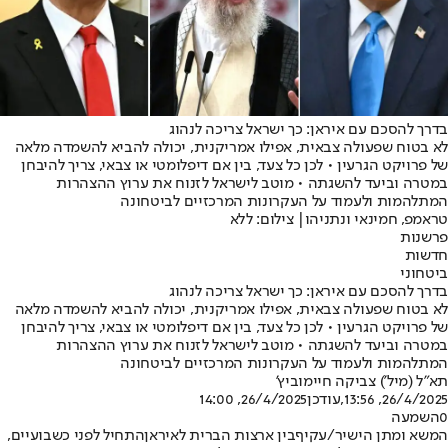
בדרך להסכם עם איראן: כך ישראל צריכה לנהוג
לא בטוח שפעולה צבאית, אפילו אמריקנית, יכולה להביא להשמדה מלאה
של פרויקט הגרעין • לכן כל צעד, בין אם דיפלומטי או צבאי, צריך להיבחן
במטרה וביעד להשגתה • מוטב לישראל לזנוח את ערוץ ההצהרות
המתלהמות ולעמוד על העקרונות המרכזיים לביטחונה
טראמפ, חמינאי ונתניהו| צילום: ללא
פרשנות
חדשות
ביטחוני
בדרך להסכם עם איראן: כך ישראל צריכה לנהוג
לא בטוח שפעולה צבאית, אפילו אמריקנית, יכולה להביא להשמדה מלאה
של פרויקט הגרעין • לכן כל צעד, בין אם דיפלומטי או צבאי, צריך להיבחן
במטרה וביעד להשגתה • מוטב לישראל לזנוח את ערוץ ההצהרות
המתלהמות ולעמוד על העקרונות המרכזיים לביטחונה
תא"ל (מיל') צביקה חיימוביץ'
26/4/2025, 13:56
,עודכן
26/4/2025, 14:00
0
השמעה
המשא ומתן הישיר/עקיף
בין ארצות הברית לאיראן
התחיל לפני כשבועיים
,