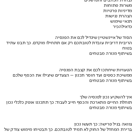
נבחרת הכתבים והפרשנים
משרות פתוחות
מדיניות פרטיות
הצהרת נגישות
תנאי שימוש
כדאי
להכיר
הסוד של איינשטיין שיגדיל לכם את הפנסיה
הריבית דריבית עובדת לטובתכם רק אם תתחילו מוקדם. כך תבנו עתיד
בטוח
בשיתוף מנורה מבטחים
הטעויות שיחתכו לכם את קצבת הפנסיה
ממשיכת כספים ועד חוסר תכנון – הצעדים שיצילו את הכסף שלכם
בשיתוף מנורה מבטחים
איך להשקיע נכון לפנסיה שלך
תוחלת החיים מתארכת והכסף חייב לעבוד: כך תתכננו אופק כלכלי נכון
בשיתוף מנורה מבטחים
צוואה בגיל פרישה: כך תעשו נכון
ברירת המחדל של החוק לא תמיד לטובתכם. כך תבטיחו מימוש צודק של