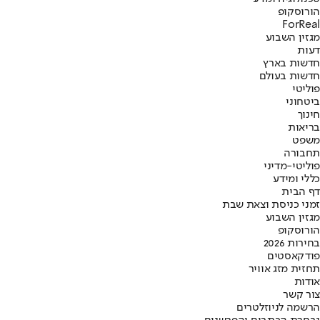
הורוסקופ
ForReal
מגזין השבוע
דעות
חדשות בארץ
חדשות בעולם
פוליטי
ביטחוני
חינוך
בריאות
משפט
תחבורה
פוליטי-מדיני
כללי ומידע
דף הבית
זמני כניסת וצאת שבת
מגזין השבוע
הורוסקופ
בחירות 2026
פודקאסטים
תחזית מזג אוויר
אודות
צור קשר
הרשמה לניוזלטרים