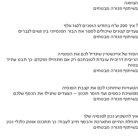
הצוואה
בשיתוף מנורה מבטחים
איך 200 ש"ח בחודש הופכים ל140 אלף ?
צעדים קטנים שיכולים לסגור את הבור הפנסיוני בין נשים לגברים
בשיתוף מנורה מבטחים
הסוד של איינשטיין שיגדיל לכם את הפנסיה
הריבית דריבית עובדת לטובתכם רק אם תתחילו מוקדם. כך תבנו עתיד
בטוח
בשיתוף מנורה מבטחים
הטעויות שיחתכו לכם את קצבת הפנסיה
ממשיכת כספים ועד חוסר תכנון – הצעדים שיצילו את הכסף שלכם
בשיתוף מנורה מבטחים
איך להשקיע נכון לפנסיה שלך
תוחלת החיים מתארכת והכסף חייב לעבוד: כך תתכננו אופק כלכלי נכון
בשיתוף מנורה מבטחים