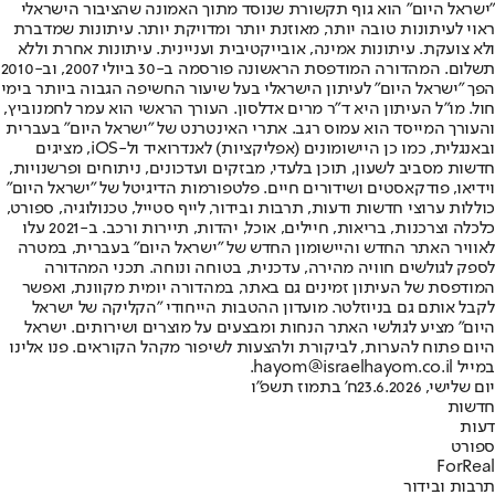
"ישראל היום" הוא גוף תקשורת שנוסד מתוך האמונה שהציבור הישראלי
ראוי לעיתונות טובה יותר, מאוזנת יותר ומדויקת יותר. עיתונות שמדברת
ולא צועקת. עיתונות אמינה, אובייקטיבית ועניינית. עיתונות אחרת וללא
תשלום. המהדורה המודפסת הראשונה פורסמה ב-30 ביולי 2007, וב-2010
הפך "ישראל היום" לעיתון הישראלי בעל שיעור החשיפה הגבוה ביותר בימי
חול. מו"ל העיתון היא ד"ר מרים אדלסון. העורך הראשי הוא עמר לחמנוביץ,
והעורך המייסד הוא עמוס רגב. אתרי האינטרנט של "ישראל היום" בעברית
ובאנגלית, כמו כן היישומונים (אפליקציות) לאנדרואיד ול-iOS, מציגים
חדשות מסביב לשעון, תוכן בלעדי, מבזקים ועדכונים, ניתוחים ופרשנויות,
וידיאו, פודקאסטים ושידורים חיים. פלטפורמות הדיגיטל של "ישראל היום"
כוללות ערוצי חדשות ודעות, תרבות ובידור, לייף סטייל, טכנולוגיה, ספורט,
כלכלה וצרכנות, בריאות, חיילים, אוכל, יהדות, תיירות ורכב. ב-2021 עלו
לאוויר האתר החדש והיישומון החדש של "ישראל היום" בעברית, במטרה
לספק לגולשים חוויה מהירה, עדכנית, בטוחה ונוחה. תכני המהדורה
המודפסת של העיתון זמינים גם באתר, במהדורה יומית מקוונת, ואפשר
לקבל אותם גם בניוזלטר. מועדון ההטבות הייחודי "הקליקה של ישראל
היום" מציע לגולשי האתר הנחות ומבצעים על מוצרים ושירותים. ישראל
היום פתוח להערות, לביקורת ולהצעות לשיפור מקהל הקוראים. פנו אלינו
במייל hayom@israelhayom.co.il.
יום שלישי, 23.6.2026
ח' בתמוז תשפ"ו
חדשות
דעות
ספורט
ForReal
תרבות ובידור