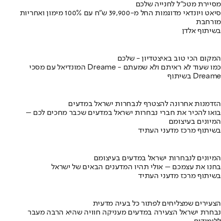
מסיירת מטכ"ל לחנייה שלכם
סיאט ויונדאי מדוגמות החל מ-39,900 ש״ח עם 100% מימון ואחריות
מורחבת
בשיתוף אלדן
המקום הכי טוב באיצטדיון - שלכם
המונדיאל עם מסכי Dreame - כמו שעוד לא ראיתם ולא שמעתם
בשיתוף Dreame
הזדמנות אחרונה להצטרף לנבחרות ישראל במדעים
בואו להכיר את חברי נבחרות ישראל במדעים שכבר מחכים לכם –
המיונים בעיצומם
בשיתוף מרכז מדעני העתיד
המיונים לנבחרות ישראל במדעים בעיצומם
בחנו את עצמכם – אולי תהיו המדענים הבאים של ישראל
בשיתוף מרכז מדעני העתיד
הצעירים שמצליחים לפתור כל בעיה מדעית
נבחרת ישראל הצעירה במדעים מעניקה חוויה שהיא הרבה מעבר