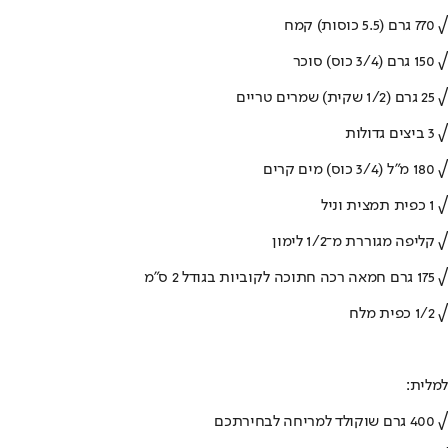
√ 770 גרם (5.5 כוסות) קמח
√ 150 גרם (3/4 כוס) סוכר
√ 25 גרם (1/2 שקית) שמרים טריים
√ 3 ביצים גדולות
√ 180 מ"ל (3/4 כוס) מים קרים
√ 1 כפית תמצית וניל
√ קליפה מגוררת מ־1/2 לימון
√ 175 גרם חמאה רכה חתוכה לקוביות בגודל 2 ס"מ
√ 1/2 כפית מלח
למלית:
√ 400 גרם שוקולד למריחה לבחירתכם