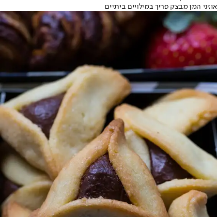
אוזני המן מבצק פריך במילויים ביתיים