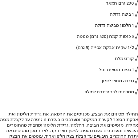
√ 200 גרם חמאה
√ 1 ביצה גדולה
√ 1 חלמון מביצה גדולה
√ 3 כוסות קמח (420 גרם) מנופה
√ 1/2 שקית אבקת אפייה (5 גרם)
√ קורט מלח
√ 1 כפית תמצית וניל
√ גרידה מחצי לימון
√ ממרחים לבחירתכם למילוי
תחילה מכינים את הבצק. מכניסים את החמאה, את גרידת הלימון ואת
אבקת הסוכר לקערת המיקסר ומערבבים בעזרת וו גיטרה עד לקבלת מסה
אחידה. מוסיפים את הביצה, החלמון, גרידת הלימון ומחצית מהחומרים
היבשים ומערבבים פעם נוספת, למשך חצי דקה. לאחר מכן מוסיפים את
יתרת החומרים היבשים עד קבלת בצק חלק ואחיד. עוטפים את הבצק