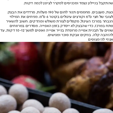
שהתקבל בניילון נצמד ומכניסים למקרר לצינון לכמה דקות.
כעת, מעצבים. מחממים תנור לחום של 190 מעלות, מרדדים את הבצק
לעובי של חצי ס"מ וקורצים עיגולים בקוטר 6 ס"מ. מניחים את המילוי
הנבחר במרכז העיגול, מקפלים לצורת משולש ומהדקים. חשוב להשאיר
פתח במרכז, כדי שהבצק לא ייסדק בזמן האפייה. מסדרים במרווחים
שווים על תבנית אפייה מרופדת בנייר אפייה ואופים למשך 10-12 דקות, עד
להזהבה קלה. בוזקים אבקת סוכר ומגישים.
אגוזי לוז מצופים