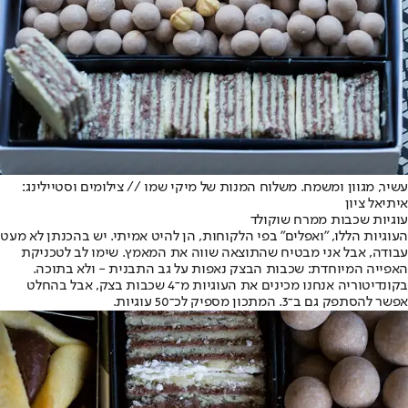
עשיר, מגוון ומשמח. משלוח המנות של מיקי שמו // צילומים וסטיילינג:
איתיאל ציון
עוגיות שכבות ממרח שוקולד
העוגיות הללו, "ואפלים" בפי הלקוחות, הן להיט אמיתי. יש בהכנתן לא מעט
עבודה, אבל אני מבטיח שהתוצאה שווה את המאמץ. שימו לב לטכניקת
האפייה המיוחדת: שכבות הבצק נאפות על גב התבנית - ולא בתוכה.
בקונדיטוריה אנחנו מכינים את העוגיות מ־4 שכבות בצק, אבל בהחלט
אפשר להסתפק גם ב־3. המתכון מספיק לכ־50 עוגיות.