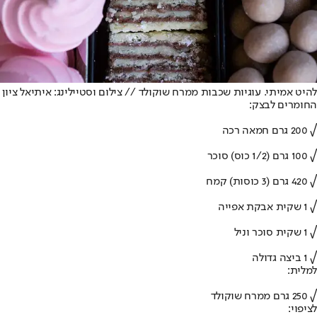
להיט אמיתי. עוגיות שכבות ממרח שוקולד // צילום וסטיילינג: איתיאל ציון
החומרים לבצק:
√ 200 גרם חמאה רכה
√ 100 גרם (1/2 כוס) סוכר
√ 420 גרם (3 כוסות) קמח
√ 1 שקית אבקת אפייה
√ 1 שקית סוכר וניל
√ 1 ביצה גדולה
למלית:
√ 250 גרם ממרח שוקולד
לציפוי: