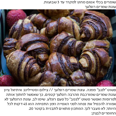
שומרים בכלי אטום מחוץ למקרר עד 3 שבועות.
עוגת שמרים רוגלעך
פשוט "לנגב" ממנה. עוגת שמרים רוגלעך // צילום וסטיילינג: איתיאל ציון
עוגת שמרים שמורכבת מהרבה רוגלעך קטנים, כך שאפשר לחתוך אותה
לפרוסות ואפשר פשוט "לגנוב" כל פעם רוגלע. שימו לב, עוגת הרוגלעך לא
אמורה להכפיל את נפחה לפני האפייה וזמן התפיחה הוא 45 דקות לכל
היותר, לא מעבר לכך. המתכון מתאים לתבנית בקוטר 20.
החומרים לבצק: