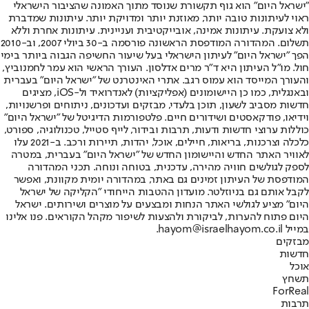
"ישראל היום" הוא גוף תקשורת שנוסד מתוך האמונה שהציבור הישראלי
ראוי לעיתונות טובה יותר, מאוזנת יותר ומדויקת יותר. עיתונות שמדברת
ולא צועקת. עיתונות אמינה, אובייקטיבית ועניינית. עיתונות אחרת וללא
תשלום. המהדורה המודפסת הראשונה פורסמה ב-30 ביולי 2007, וב-2010
הפך "ישראל היום" לעיתון הישראלי בעל שיעור החשיפה הגבוה ביותר בימי
חול. מו"ל העיתון היא ד"ר מרים אדלסון. העורך הראשי הוא עמר לחמנוביץ,
והעורך המייסד הוא עמוס רגב. אתרי האינטרנט של "ישראל היום" בעברית
ובאנגלית, כמו כן היישומונים (אפליקציות) לאנדרואיד ול-iOS, מציגים
חדשות מסביב לשעון, תוכן בלעדי, מבזקים ועדכונים, ניתוחים ופרשנויות,
וידיאו, פודקאסטים ושידורים חיים. פלטפורמות הדיגיטל של "ישראל היום"
כוללות ערוצי חדשות ודעות, תרבות ובידור, לייף סטייל, טכנולוגיה, ספורט,
כלכלה וצרכנות, בריאות, חיילים, אוכל, יהדות, תיירות ורכב. ב-2021 עלו
לאוויר האתר החדש והיישומון החדש של "ישראל היום" בעברית, במטרה
לספק לגולשים חוויה מהירה, עדכנית, בטוחה ונוחה. תכני המהדורה
המודפסת של העיתון זמינים גם באתר, במהדורה יומית מקוונת, ואפשר
לקבל אותם גם בניוזלטר. מועדון ההטבות הייחודי "הקליקה של ישראל
היום" מציע לגולשי האתר הנחות ומבצעים על מוצרים ושירותים. ישראל
היום פתוח להערות, לביקורת ולהצעות לשיפור מקהל הקוראים. פנו אלינו
במייל hayom@israelhayom.co.il.
מבזקים
חדשות
אוכל
תשחץ
ForReal
תרבות