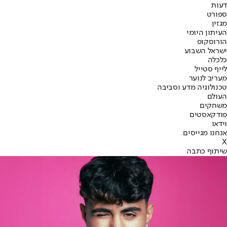
דעות
ספורט
מגזין
העיתון היומי
הורוסקופ
ישראל השבוע
כלכלה
לייף סטייל
מעריב לנוער
טכנולוגיה מדע וסביבה
העולם
משחקים
פודקאסטים
וידאו
אנחנו מגייסים
X
שיתוף כתבה