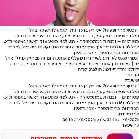
"הכסף מההופעות? אני רק בן 16, נותן לאמא להתעסק בזה"
מיליוני צפיות בטיקטוק, רבבות מעריצים, להיטים בשרשרת, רווחים
מטורפים – ובגרות במתמטיקה • רגע לפני מופע ענק ראשון באמפי ת"א,
אייל לוי (16) מסביר איך הפך לאחד הזמרים המבוקשים בישראל, למרות
הבריונות בבית הספר • צפו בראיון
"אמרו שאני לא יודע לשיר והיו מקללים אותי. היום זה מצחיק אותי". אייל
לוי| צילום: חנן אסור; איפור ועיצוב שיער: אופיר קורנר, סטיילינג: שרון
זיידמן והדר זיידמן; חולצה: זארה
מוספים
שישבת
"הכסף מההופעות? אני רק בן 16, נותן לאמא להתעסק בזה"
מיליוני צפיות בטיקטוק, רבבות מעריצים, להיטים בשרשרת, רווחים
מטורפים – ובגרות במתמטיקה • רגע לפני מופע ענק ראשון באמפי ת"א,
אייל לוי (16) מסביר איך הפך לאחד הזמרים המבוקשים בישראל, למרות
הבריונות בבית הספר • צפו בראיון
עמי פרידמן
11/6/2026, 06:16
,עודכן
11/6/2026, 06:16
0
השמעה