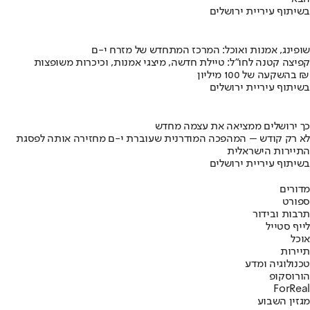
בשיתוף עיריית ירושלים
שופינג, אמנות ואוכל: המרכז המתחדש של מזרח י-ם
קפיצה קטנה לחו"ל: טיילת חדשה, מיצגי אמנות, וכיכרות משופצות
בהשקעה של 100 מיליון ₪
בשיתוף עיריית ירושלים
כך ירושלים ממציאה את עצמה מחדש
לא רק קודש – המהפכה המודרנית שעוברת י-ם מחזירה אותה לפסגת
התיירות הישראלית
בשיתוף עיריית ירושלים
מדורים
ספורט
תרבות ובידור
לייף סטייל
אוכל
תיירות
טכנולוגיה ומדע
הורוסקופ
ForReal
מגזין השבוע