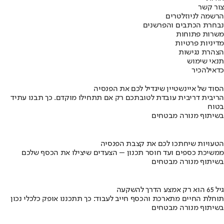
צור קשר
הרשמה לניוזלטרים
נבחרת הכתבים והפרשנים
משרות פתוחות
מדיניות פרטיות
הצהרת נגישות
תנאי שימוש
כדאי
להכיר
הסוד של איינשטיין שיגדיל לכם את הפנסיה
הריבית דריבית עובדת לטובתכם רק אם תתחילו מוקדם. כך תבנו עתיד
בטוח
בשיתוף מנורה מבטחים
הטעויות שיחתכו לכם את קצבת הפנסיה
ממשיכת כספים ועד חוסר תכנון – הצעדים שיצילו את הכסף שלכם
בשיתוף מנורה מבטחים
גיל 65 הוא רק אמצע הדרך להשקעה
תוחלת החיים מתארכת והכסף חייב לעבוד: כך תתכננו אופק כלכלי נכון
בשיתוף מנורה מבטחים