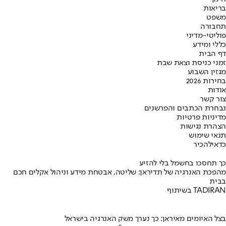
בריאות
משפט
תחבורה
פוליטי-מדיני
כללי ומידע
דף הבית
זמני כניסת וצאת שבת
מגזין השבוע
בחירות 2026
אודות
צור קשר
נבחרת הכתבים והפרשנים
מדיניות פרטיות
הצהרת נגישות
תנאי שימוש
כדאי
להכיר
כך תחסכו בחשמל בלי להזיע
מהפכת האנרגיה של תדיראן: שליטה, אבטחת מידע וניהול אקלים חכם
בבית
בשיתוף TADIRAN
בצל האיומים מאיראן: כך נערך משק האנרגיה בישראל