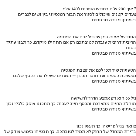
איך 200 ש"ח בחודש הופכים ל140 אלף ?
צעדים קטנים שיכולים לסגור את הבור הפנסיוני בין נשים לגברים
בשיתוף מנורה מבטחים
הסוד של איינשטיין שיגדיל לכם את הפנסיה
הריבית דריבית עובדת לטובתכם רק אם תתחילו מוקדם. כך תבנו עתיד
בטוח
בשיתוף מנורה מבטחים
הטעויות שיחתכו לכם את קצבת הפנסיה
ממשיכת כספים ועד חוסר תכנון – הצעדים שיצילו את הכסף שלכם
בשיתוף מנורה מבטחים
גיל 65 הוא רק אמצע הדרך להשקעה
תוחלת החיים מתארכת והכסף חייב לעבוד: כך תתכננו אופק כלכלי נכון
בשיתוף מנורה מבטחים
צוואה בגיל פרישה: כך תעשו נכון
ברירת המחדל של החוק לא תמיד לטובתכם. כך תבטיחו מימוש צודק של