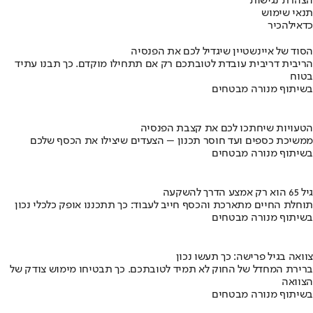
הצהרת נגישות
תנאי שימוש
כדאי
להכיר
הסוד של איינשטיין שיגדיל לכם את הפנסיה
הריבית דריבית עובדת לטובתכם רק אם תתחילו מוקדם. כך תבנו עתיד
בטוח
בשיתוף מנורה מבטחים
הטעויות שיחתכו לכם את קצבת הפנסיה
ממשיכת כספים ועד חוסר תכנון – הצעדים שיצילו את הכסף שלכם
בשיתוף מנורה מבטחים
גיל 65 הוא רק אמצע הדרך להשקעה
תוחלת החיים מתארכת והכסף חייב לעבוד: כך תתכננו אופק כלכלי נכון
בשיתוף מנורה מבטחים
צוואה בגיל פרישה: כך תעשו נכון
ברירת המחדל של החוק לא תמיד לטובתכם. כך תבטיחו מימוש צודק של
הצוואה
בשיתוף מנורה מבטחים