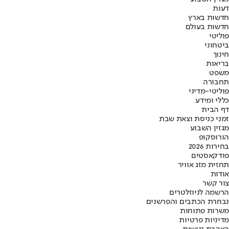
דעות
חדשות בארץ
חדשות בעולם
פוליטי
ביטחוני
חינוך
בריאות
משפט
תחבורה
פוליטי-מדיני
כללי ומידע
דף הבית
זמני כניסת וצאת שבת
מגזין השבוע
הורוסקופ
בחירות 2026
פודקאסטים
תחזית מזג אוויר
אודות
צור קשר
הרשמה לניוזלטרים
נבחרת הכתבים והפרשנים
משרות פתוחות
מדיניות פרטיות