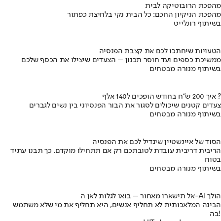
מהפכת הרובוטיקה לבית
מהפכת הניקיון החכם: כל הבית נקי בלחיצת כפתור
בשיתוף רונלייט
הטעויות שיחתכו לכם את קצבת הפנסיה
ממשיכת כספים ועד חוסר תכנון – הצעדים שיצילו את הכסף שלכם
בשיתוף מנורה מבטחים
איך 200 ש"ח בחודש הופכים ל140 אלף ?
צעדים קטנים שיכולים לסגור את הבור הפנסיוני בין נשים לגברים
בשיתוף מנורה מבטחים
הסוד של איינשטיין שיגדיל לכם את הפנסיה
הריבית דריבית עובדת לטובתכם רק אם תתחילו מוקדם. כך תבנו עתיד
בטוח
בשיתוף מנורה מבטחים
אל תישארו מאחור – בואו לגלות לאן ה-AI הולך
הבינה המלאכותית לא תחליף אנשים, היא תחליף את מי שלא משתמש
בה!