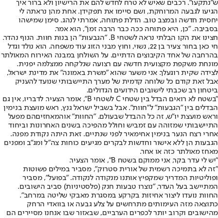
ש"נתקעו". רכבים שאיש לא טרח לחדש להם את הרישיון ולא ברור איך
הגיעו לגבעה המרוחקת, ושם סיימו את תפקידן. אחת מהן נראתה לי
יחסית חדשה ובמצב טוב. הדלת פתוחה, אמרתי לנהג. סימן שמישהו
בסביבה. "כן, היא פתוחה ככה כבר הרבה זמן", הוא אמר.
חצינו את הקו הבלתי נראה לשטחי B. "הגבעות" הן בנות חוות. הנוף נהדר.
חי כאן בחור צעיר בן 22, נשוי, וחוץ מבני הזוג עוד משפחה. הוא נולד וגדל
בהרחבה של אחד הקיבוצים הדתיים. על השולחן במבנה האירוח המאולתר
מונחת משקפת מקצועית חדשה עם רצועה שנלקחה ממצלמה יפנית.
לצידה שקית רוגעלך. אני משער שהוא "משרת באמונה" את מדינת ישראל,
אבל זאת קודם כל שלוחה קדמית של מערך התיישבותי שנועד להעניק
ביטחון רב שכבתי לישובים הידועים הגדולים.
"בשטח לא רואים הבדל בין שטחי C לשטחי B", אומר הצעיר. לדבריו, אין גם
הבדלים בין "הגבעות" ל"חוות". אבל בשביל ישראל גנץ, ראש מועצת בנימין
וראש מועצת יו"ש, זה כל ההבדל שבעולם. "החוות" או
המאחזים
הם מפעל
התיישבותי שמזוהה עם זמביש וחולל מהפיכה בשנים האחרונות וביחוד
אחרי רצח הנער בנימין אחימאיר לפני שנתיים. זאת היתה נקודת מפנה.
הגבעות הן ללא אישור וחדשות לבקרים מגיעים כוחות צה"ל ומג"ב ומפנים
מאחז מאולתר כזה או אחר.
"יש לי עדר בקר, אני ממוקם בשטח B", אומר הצעיר.
"זה לא בתמיכה רשמית של אורית סטרוק", מסביר במילים פשוטות
ופוליטיות המדריך שמקפיץ אותנו מנקודה לנקודה. "בפועל", מסביר
המתיישב בעל העדר, "נוצרו טבעות חנק (פלסטיניות) סביב הישובים.
החוות נועדו ליצור אחיזות בקרקע במסגרת מאבקי שליטה במרחב".
כתוצאה מזה העימותים מתרחשים על צלע גבעה או בוואדי הרחק
מהישובים וקרוב יותר לכפרים הערביים, שבאזור שבו אנחנו מסיירים הם