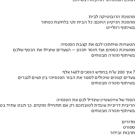
מהפכת הרובוטיקה לבית
מהפכת הניקיון החכם: כל הבית נקי בלחיצת כפתור
בשיתוף רונלייט
הטעויות שיחתכו לכם את קצבת הפנסיה
ממשיכת כספים ועד חוסר תכנון – הצעדים שיצילו את הכסף שלכם
בשיתוף מנורה מבטחים
איך 200 ש"ח בחודש הופכים ל140 אלף ?
צעדים קטנים שיכולים לסגור את הבור הפנסיוני בין נשים לגברים
בשיתוף מנורה מבטחים
הסוד של איינשטיין שיגדיל לכם את הפנסיה
הריבית דריבית עובדת לטובתכם רק אם תתחילו מוקדם. כך תבנו עתיד בט
בשיתוף מנורה מבטחים
מדורים
ספורט
תרבות ובידור