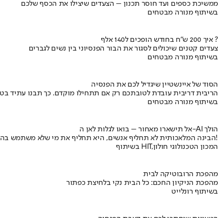
ממשיכת כספים ועד חוסר תכנון – הצעדים שיצילו את הכסף שלכם
בשיתוף מנורה מבטחים
איך 200 ש"ח בחודש הופכים ל140 אלף ?
צעדים קטנים שיכולים לסגור את הבור הפנסיוני בין נשים לגברים
בשיתוף מנורה מבטחים
הסוד של איינשטיין שיגדיל לכם את הפנסיה
הריבית דריבית עובדת לטובתכם רק אם תתחילו מוקדם. כך תבנו עתיד בט
בשיתוף מנורה מבטחים
אל תישארו מאחור – בואו לגלות לאן ה-AI הולך
הבינה המלאכותית לא תחליף אנשים, היא תחליף את מי שלא משתמש בה!
בשיתוף HIT,המכון הטכנולוגי חולון
מהפכת הרובוטיקה לבית
מהפכת הניקיון החכם: כל הבית נקי בלחיצת כפתור
בשיתוף רונלייט