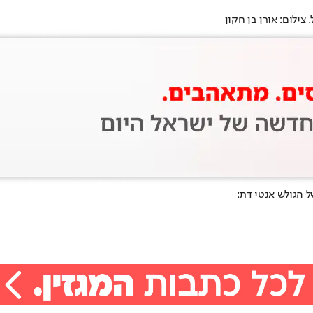
ילום: אורן בן חקון