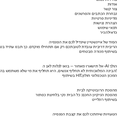
אודות
צור קשר
נבחרת הכתבים והפרשנים
מדיניות פרטיות
הצהרת נגישות
תנאי שימוש
כדאי
להכיר
הסוד של איינשטיין שיגדיל לכם את הפנסיה
הריבית דריבית עובדת לטובתכם רק אם תתחילו מוקדם. כך תבנו עתיד בט
בשיתוף מנורה מבטחים
אל תישארו מאחור – בואו לגלות לאן ה-AI הולך
הבינה המלאכותית לא תחליף אנשים, היא תחליף את מי שלא משתמש בה!
בשיתוף HIT,המכון הטכנולוגי חולון
מהפכת הרובוטיקה לבית
מהפכת הניקיון החכם: כל הבית נקי בלחיצת כפתור
בשיתוף רונלייט
הטעויות שיחתכו לכם את קצבת הפנסיה