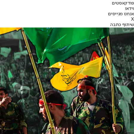
פודקאסטים
וידאו
אנחנו מגייסים
X
שיתוף כתבה