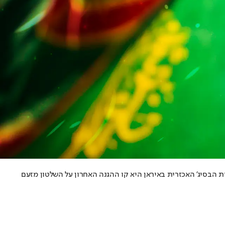
ית הבסיג' האכזרית באיראן היא קו ההגנה האחרון על השלטון מזעם