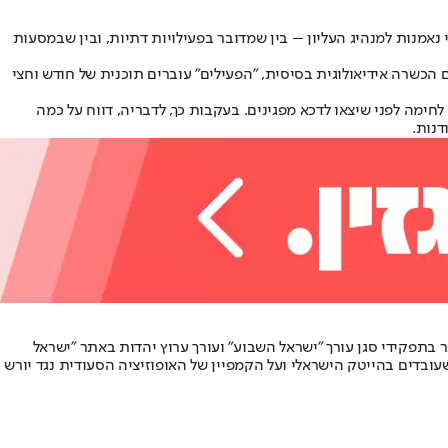
נאמנות למנהיג העליון – בין שמדובר בפעילויות דתיות, ובין שבמסעות
ם הכשרה אידיאולוגית בסיסית, "הפעילים" עוברים תוכנית של חודש וחצי
חימה לפני שיצאו לדכא מפגינים. בעקבות כך, לדבריה, דווח על כמה
דנות.
ר בתפקידי סגן עורך "ישראל השבוע" ועורך ערוץ יהדות באתר "ישראל
עובדים בהייטק הישראלי ועל הקמפיין של האופוזיציה הסעודית נגד יורש