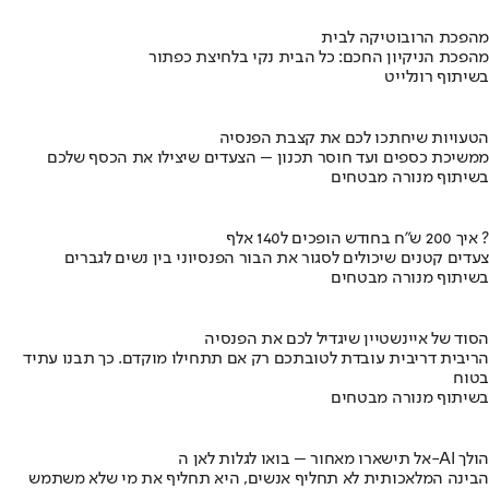
מהפכת הרובוטיקה לבית
מהפכת הניקיון החכם: כל הבית נקי בלחיצת כפתור
בשיתוף רונלייט
הטעויות שיחתכו לכם את קצבת הפנסיה
ממשיכת כספים ועד חוסר תכנון – הצעדים שיצילו את הכסף שלכם
בשיתוף מנורה מבטחים
איך 200 ש"ח בחודש הופכים ל140 אלף ?
צעדים קטנים שיכולים לסגור את הבור הפנסיוני בין נשים לגברים
בשיתוף מנורה מבטחים
הסוד של איינשטיין שיגדיל לכם את הפנסיה
הריבית דריבית עובדת לטובתכם רק אם תתחילו מוקדם. כך תבנו עתיד
בטוח
בשיתוף מנורה מבטחים
אל תישארו מאחור – בואו לגלות לאן ה-AI הולך
הבינה המלאכותית לא תחליף אנשים, היא תחליף את מי שלא משתמש