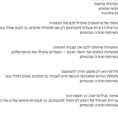
הצהרת נגישות
תנאי שימוש
כדאי
להכיר
הסוד של איינשטיין שיגדיל לכם את הפנסיה
הריבית דריבית עובדת לטובתכם רק אם תתחילו מוקדם. כך תבנו עתיד בט
בשיתוף מנורה מבטחים
הטעויות שיחתכו לכם את קצבת הפנסיה
ממשיכת כספים ועד חוסר תכנון – הצעדים שיצילו את הכסף שלכם
בשיתוף מנורה מבטחים
גיל 65 הוא רק אמצע הדרך להשקעה
תוחלת החיים מתארכת והכסף חייב לעבוד: כך תתכננו אופק כלכלי נכון
בשיתוף מנורה מבטחים
צוואה בגיל פרישה: כך תעשו נכון
ברירת המחדל של החוק לא תמיד לטובתכם. כך תבטיחו מימוש צודק של הצ
בשיתוף מנורה מבטחים