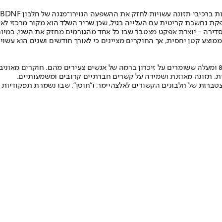
קת נחשבת קריטית עם העלייה בגיל, שכן שריר השלד הוא מקור מרכזי לא
ת סדירה - יוצרת אפקט מצטבר שבו כל אחד מהגורמים מחזק את השני, במ
צע קטן יחסית, אך החוקרים מציינים כי לאורך חודשים ושנים הוא עשוי 
פנית, תזונה מאוזנת ושמירה על קשרים חברתיים קרובים ומשמעותיים.
הצטברות של חלבונים הקשורים לאלצהיימר, ו"חוסן", שבו נשמרת תפקודיו