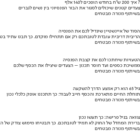
איך 200 ש"ח בחודש הופכים ל140 אלף ?
צעדים קטנים שיכולים לסגור את הבור הפנסיוני בין נשים לגברים
בשיתוף מנורה מבטחים
הסוד של איינשטיין שיגדיל לכם את הפנסיה
הריבית דריבית עובדת לטובתכם רק אם תתחילו מוקדם. כך תבנו עתיד בט
בשיתוף מנורה מבטחים
הטעויות שיחתכו לכם את קצבת הפנסיה
ממשיכת כספים ועד חוסר תכנון – הצעדים שיצילו את הכסף שלכם
בשיתוף מנורה מבטחים
גיל 65 הוא רק אמצע הדרך להשקעה
תוחלת החיים מתארכת והכסף חייב לעבוד: כך תתכננו אופק כלכלי נכון
בשיתוף מנורה מבטחים
צוואה בגיל פרישה: כך תעשו נכון
ברירת המחדל של החוק לא תמיד לטובתכם. כך תבטיחו מימוש צודק של הצ
בשיתוף מנורה מבטחים