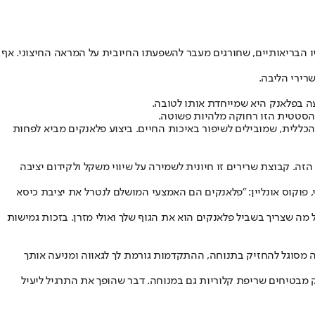
יו הבריאותיים, שחורגים מעבר להשפעתו החיובית על המראה החיצוני. אף
שרירי הליבה.
עה בפלאנק היא שמייחדת אותו לטובה.
 הסטטית הזו רחוקה מלהיות פשוטה.
הכללית, שמובילים לשיפור באיכות החיים. ביצוע פלאנקים מביא לפחות
ה. קבוצת שרירים זו חיונית לשמירה על שיווי משקל ולקידום יציבה
פוקוס אונליין: "פלאנקים הם האמצעי המושלם לנטרל את יציבת כיסא
 מה שצריך בשביל פלאנקים הוא את הגוף שלך ואולי מזרן. בזכות גמישות
 מסוגל להחזיק בתנוחה, ההתקדמות גורמת לך לגאווה ומניעה אותך
מבטיחים שריפת קלוריות גם במנוחה. דבר שהופך את התרגיל ליעיל