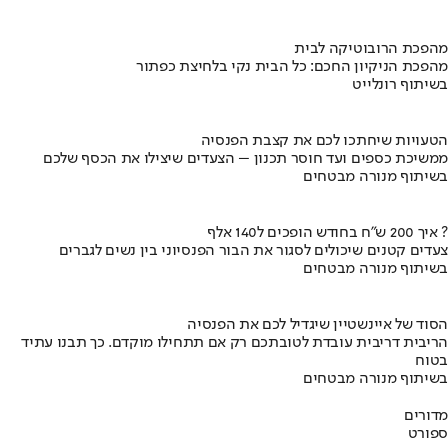
מהפכת הרובוטיקה לבית
מהפכת הניקיון החכם: כל הבית נקי בלחיצת כפתור
בשיתוף רונלייט
הטעויות שיחתכו לכם את קצבת הפנסיה
ממשיכת כספים ועד חוסר תכנון – הצעדים שיצילו את הכסף שלכם
בשיתוף מנורה מבטחים
איך 200 ש"ח בחודש הופכים ל140 אלף ?
צעדים קטנים שיכולים לסגור את הבור הפנסיוני בין נשים לגברים
בשיתוף מנורה מבטחים
הסוד של איינשטיין שיגדיל לכם את הפנסיה
הריבית דריבית עובדת לטובתכם רק אם תתחילו מוקדם. כך תבנו עתיד
בטוח
בשיתוף מנורה מבטחים
מדורים
ספורט