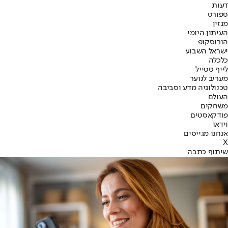
דעות
ספורט
מגזין
העיתון היומי
הורוסקופ
ישראל השבוע
כלכלה
לייף סטייל
מעריב לנוער
טכנולוגיה מדע וסביבה
העולם
משחקים
פודקאסטים
וידאו
אנחנו מגייסים
X
שיתוף כתבה