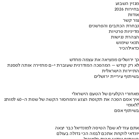
מגזין השבוע
בחירות 2026
אודות
צור קשר
נבחרת הכתבים והפרשנים
מדיניות פרטיות
הצהרת נגישות
תנאי שימוש
כדאי
להכיר
כך ירושלים ממציאה את עצמה מחדש
לא רק קודש – המהפכה המודרנית שעוברת י-ם מחזירה אותה לפסגת
התיירות הישראלית
בשיתוף עיריית ירושלים
מאחורי הקלעים של הטעם הישראלי
איך אסם הפכה את תקופת הצנע והמחסור הקשה של שנות ה-40 למותג
לאומי?
בשיתוף אסם
אתם עוד לא שם? הטיסה למונדיאל כבר יצאה
יונדאי לוקחת אתכם לבמה הכי גדולה בעולם