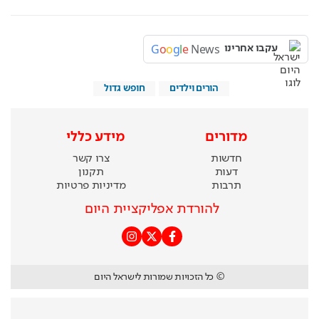
G
o
o
g
l
e
News
עקבו אחרינו
הורים וילדים
חופש גדול
מדורים
מידע כללי
חדשות
צרו קשר
דעות
תקנון
תרבות
מדיניות פרטיות
להורדת אפליקציית היום
© כל הזכויות שמורות לישראל היום