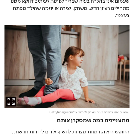
שעמום אינו בהכרח בעיה שצריך לפתור. לעיתים דווקא ממנו 
מתחילים רעיון חדש, משחק, יצירה או יוזמה שהילד מפתח 
בעצמו.
שעמום אינו בהכרח בעיה שצריך לפתור,
צילום: GettyImages
מתעניינים במה שמסקרן אותם
החופש הוא הזדמנות מצוינת לחשוף ילדים לחוויות חדשות, 