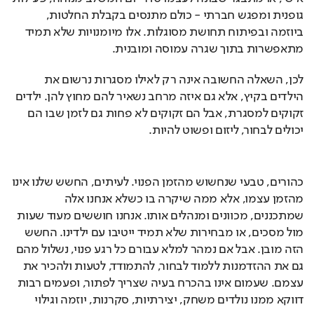
גופנית ומפגש חברתי - כולם מתנסים בקבלת החלטות, 
ביוזמה ובפיתוח תחושת מסוגלות. אלו מיומנויות שלא תמיד 
מתאפשרות בתוך שגרה עמוסה ומובנית.
לכן, השאלה החשובה אינה רק לאילו מסגרות נרשום את 
הילדים בקיץ, אלא גם איזה מרחב נשאיר להם מחוץ להן. ילדים 
זקוקים למסגרת, אבל הם זקוקים לא פחות גם לזמן שבו הם 
יכולים לבחור, ליזום ופשוט להיות.
כהורים, טבעי שנחשוש מהזמן הפנוי. לעיתים, החשש שלנו אינו 
מהזמן עצמו, אלא ממה שיקרה בו כשלא אנחנו אלה 
שמתכננים, מכוונים ומנהלים אותו. אנחנו חוששים מעוד שעות 
מול מסכים, או מבחירות שלא תמיד ייטיבו עם ילדינו. החשש 
הזה מובן. אבל אם נמהר למלא עבורם כל רגע פנוי, נשלול מהם 
גם את ההזדמנות ללמוד לבחור, להתמודד, לטעות ולהכיר את 
עצמם. שעמום אינו בהכרח בעיה שצריך לפתור, ופעמים רבות 
דווקא ממנו נולדים משחק, יצירתיות, סקרנות, יוזמה וגילוי 