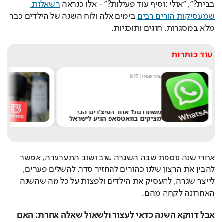
בבית?", "אולי נוסיף עוד פעילות?" - אלו כנראה 
השאלות 
שמעסיקות הורים רבים
 בימים אלה ולוח השנה של הילדים כבר 
מלא במסגרות, חוגים ותוכניות.
עוד כותרות
מערכת תרבות היום
|
8:54
אחרי 24 שנה: הפרשן הוותיק עוזב
את חדשות 13
אחרי שנה נוספת שבה השגרה שוב ושוב התערערה, אפשר 
להבין את הרצון שלנו כהורים להחזיר סדר. להשלים פערים, 
לייצר שגרה, להעסיק את הילדים ולפצות על כל מה שהשנה 
האחרונה לקחה מהם.
אבל דווקא השנה כדאי לעצור ולשאול שאלה אחרת: האם 