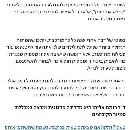
לשוחח איתם על תחומי העניין שלהם ולעודד התנסות - לא כדי 
"למלא את הזמן", אלא כדי לאפשר להם לגלות בהדרגה מה 
באמת מלהיב אותם.
בסופו של דבר, אחרי שנה כל כך מורכבת, ייתכן שהמתנה 
הגדולה ביותר שנוכל לתת לילדים שלנו אינה עוד קייטנה או עוד 
פעילות מתוכננת, אלא חופשה שיש בה איזון: מספיק מסגרת 
כדי להעניק ביטחון, ומספיק חופש כדי לבחור, להשתעמם, 
ליצור, לטעות ולגדול.
כי אחרי שנה שבה המציאות הכתיבה להם כמעט כל רגע, אולי 
הדבר החשוב ביותר שנוכל להחזיר להם בקיץ הזה הוא לא עוד 
תוכנית - אלא את האפשרות להיות פשוט ילדים.
ד"ר רותם אליהו היא מדריכה פדגוגית ומרצה במכללת 
סמינר הקיבוצים
טעינו? נתקן! אם מצאתם טעות בכתבה, נשמח שתשתפו אותנו