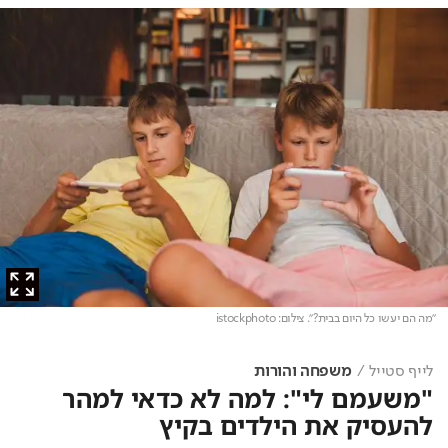
"מה הם יעשו כל היום בבית?"
. צילום: istockphoto
לייף סטייל
משפחה והורות
"משעמם לי": למה לא כדאי למהר
להעסיק את הילדים בקיץ