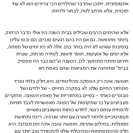
אינטנסיבית, ייתכן שהדבר שהילדים הכי צריכים הוא לא עוד 
תוכנית, אלא מרחב לנוח, לבחור ולהיות.
אלא שהימים הרבים שבילינו בבית השנה היו אולי הדבר הרחוק 
ביותר מחופשה. גם אם היו בהם רגעים טובים, הם נכפו עלינו 
בנסיבות שאיש לא היה בוחר בהן. אלה לא היו ימים של מנוחה, 
אלא ימים של אזעקות, חוסר ודאות, למידה מרחוק, שגרת 
חירום ומתח מתמשך. לכן, הטענה ש"הם כבר היו מספיק 
בבית" מחמיצה את המציאות שהם באמת חוו. 
חופשה אינה רק הפסקה מהלימודים. היא חלק בלתי נפרד 
ממחזור החיים שלנו. לא במקרה החיים - של ילדים ושל 
מבוגרים כאחד - בנויים במחזוריות של מאמץ והפוגה. מחקרים 
מצביעים על כך שתקופות של הפוגה מאפשרות לעבד חוויות, 
להפחית עומס רגשי, לחדש כוחות ומשאבים נפשיים 
וקוגניטיביים ולחזור לשגרה עם יותר אנרגיה, ריכוז ותחושת 
מסוגלות. במילים אחרות, חופשה טובה אינה זמן מבוזבז. היא 
חלק מההתפתחות ומהיכולת שלנו להתמודד טוב יותר עם 