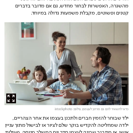
מהשגרה, האפשרות לבחור מחדש, גם אם מדובר בדברים 
קטנים ופשוטים, מקבלת משמעות גדולה במיוחד. 
כדאי להשאיר להם גם מרחב לעצמם,
צילום: istockphoto
ילד שבוחר להזמין חברים ולתכנן בעצמו את אחר הצהריים, 
ילדה שמחליטה להקדיש בוקר שלם לציור או לבישול מתוך עניין 
אישי, או מתבגר שבונה לעצמו סדר יום המשלב מנוחה, פעילות 