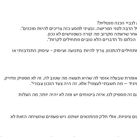
 לגביי הכנה מנטלית?
 הרבה לפני הפרישה, ובעיני למסע כזה צריכים להיות מוכנים".
ת הכלום כל הדברים הלא טובים מתחילים לקרות".
תחילים להתנוון. צריך להיות בתנועה ועיסוק - עיסוק התנדבותי או
הי אומרת שבעלה אומר לה שהיא תעשה מה שטוב לה, זה לא מספיק מדויק.
יד – מה חשבתי לעצמי? אלא, זה היה צעד הנכון עבורי".
 זה מספיק לנו, איזה ביטוחים יש ומה לא יהיה יותר, מה העלות
יאום ציפיות. אולי חלק מהתנאים ישתנו. ויש פעמים שהשיחה הזאת לא