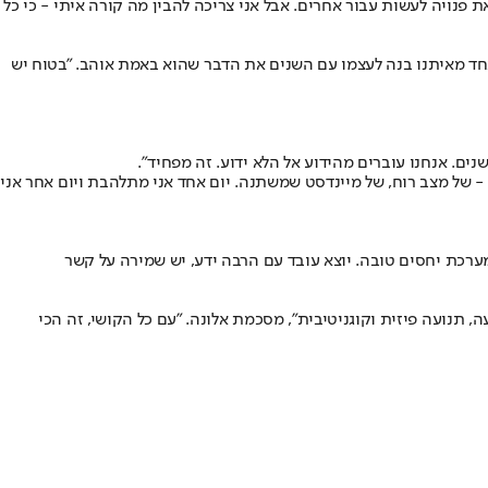
פנויה לעשות עבור אחרים. אבל אני צריכה להבין מה קורה איתי - כי כל
חד מאיתנו בנה לעצמו עם השנים את הדבר שהוא באמת אוהב. "בטוח יש
ים. אנחנו עוברים מהידוע אל הלא ידוע. זה מפחיד".
- של מצב רוח, של מיינדסט שמשתנה. יום אחד אני מתלהבת ויום אחר אני
מערכת יחסים טובה. יוצא עובד עם הרבה ידע, יש שמירה על קשר
 תנועה פיזית וקוגניטיבית", מסכמת אלונה. "עם כל הקושי, זה הכי