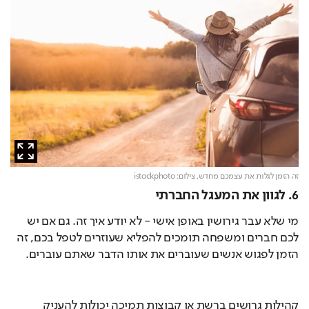
זה הזמן לגלות את עצמכם מחדש,
צילום: istockphoto
6. לגוון את המעגל החברתי
מי שלא עבר גירושין באופן אישי - לא יודע איך זה. גם אם יש 
לכם חברים ומשפחה תומכים להפליא שעוזרים לטפל בכם, זה 
הזמן לפגוש אנשים שעוברים את אותו הדבר שאתם עוברים.
קהילות גרושים ברשת או קבוצות תמיכה יכולות להעניק 