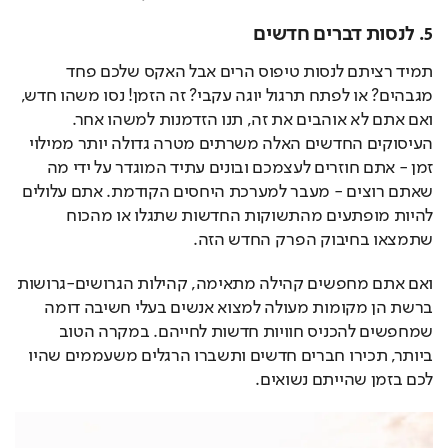
5. לנסות דברים חדשים
תמיד רציתם לנסות טיפוס הרים אבל האקס שלכם פחד 
מגבהים? או לפתח תרגול יוגה עקבי? זה הזמן! נסו משהו חדש, 
ואם אתם לא אוהבים את זה, תנו הזדמנות למשהו אחר. 
העיסוקים החדשים האלה משרתים מטרה גדולה יותר ממילוי 
זמן - אתם חוזרים לעצמכם ובונים עתיד המוגדר על ידי מה 
שאתם רוצים - מעבר למערכת היחסים הקודמת. אתם עלולים 
להיות מופתעים מהתשוקות החדשות שתגלו או מהכוח 
שתמצאו בחיבוק הפרק החדש הזה.
ואם אתם מחפשים קהילה מתאימה, קהילות הגרושים-גרושות 
ברשת הן מקומות מעולה למצוא אנשים בעלי חשיבה דומה 
שמחפשים להכניס חוויות חדשות לחייהם. במקרה הטוב 
ביותר, תכירו חברים חדשים ותשברו הרגלים משעממים שהיו 
לכם בזמן שהייתם נשואים.