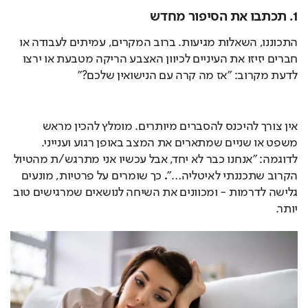
1. תכתבו את הסיפור מחדש
התכוננו, השאלות מגיעות. ברוב המקרים, עמיתים לעבודה או 
חברים יזיזו את העיניים לכיוון האצבע הריקה מטבעת או ירצו 
לדעת מקרוב: "אז מה קרה עם הנישואין שלכם?"
אין צורך להיכנס להסברים מיותרים. מומלץ להכין מראש 
משפט או שניים שמתארים את המצב באופן רגוע וענייני. 
לדוגמה: "אנחנו כבר לא יחד, אבל עכשיו אני מתרגש/ת מהטיול 
הקרוב שתכננתי לאיטליה…"
. 
כך שומרים על פרטיות, מונעים 
גלישה לדרמות - ומכוונים את השיחה לנושאים שמרגישים טוב 
יותר.