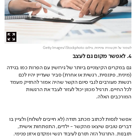
לשמור על תקשורת עיניינית,
צילום: Getty Images/iStockphoto
4. לאפשר מקום גם לעצב
גם במקרים הקיצוניים ביותר של גירושין עם הפרות כמו בגידה 
(מינית, פיננסית, רגשית או אחרת) סביר שעדיין יהיו לכם 
רגשות מעורבים לגבי סיום הקשר שהיה אמור להחזיק מעמד 
לכל החיים. תרגיל מכוון יכול לעזור לעבד את הרגשות 
המורכבים האלה.
אפשר לנסות לכתוב מכתב תודה (לא חייבים לשלוח) ולציין בו 
דברים טובים שיצאו מהקשר - ילדים, התפתחות אישית, 
תובנות. התרגול הזה תורם לעיבוד רגשי ומקדם איזון פנימי.