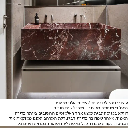
עיצוב: נטע-לי וטל נוי / צילום: אלון ברהום
הממ״ד: מוסתר בעיצוב - מוכן לשעת חירום
דווקא בכניסה לבית נמצא אחד האלמנטים החשובים ביותר בדירה -
הממ״ד. מאחר שמדובר בדירת קבלן, דלת המרחב המוגן ממוקמת מול
הכניסה, נקודה שבדרך כלל בולטת לעין ופוגעת במראה העיצובי.