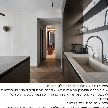
עיצוב: נטע-לי וטל נוי / צילום: אלון ברהום
שילוב פרקט השברון עם פנלים משיש קררה טבעי יוצר דיאלוג בין חמימות
לאלגנטיות קלאסית ומחזק את ההשראה האירופאית שמלווה את כל
הדירה.
חדר שינה בסגנון מלון בוטיק
חדר השינה ממשיך את הקו המינימליסטי המדויק. דלת נסתרת נוספת