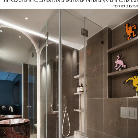
המראה בקווים נקיים ומדויקים ומדגישים את השילוב בין איכות, עמידות
ועיצוב מוקפד.