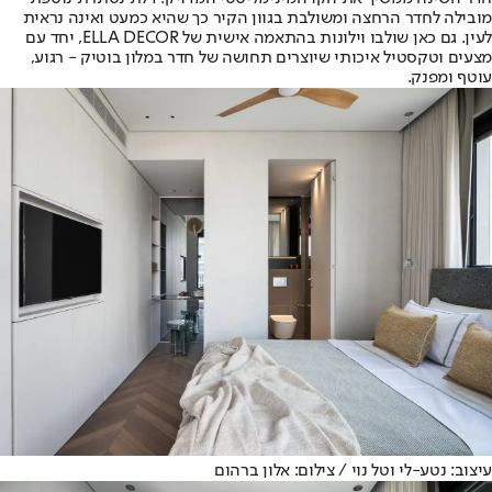
מובילה לחדר הרחצה ומשולבת בגוון הקיר כך שהיא כמעט ואינה נראית
לעין. גם כאן שולבו וילונות בהתאמה אישית של ELLA DECOR, יחד עם
מצעים וטקסטיל איכותי שיוצרים תחושה של חדר במלון בוטיק - רגוע,
עוטף ומפנק.
עיצוב: נטע-לי וטל נוי / צילום: אלון ברהום