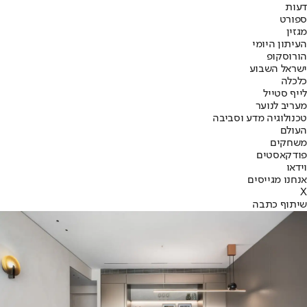
דעות
ספורט
מגזין
העיתון היומי
הורוסקופ
ישראל השבוע
כלכלה
לייף סטייל
מעריב לנוער
טכנולוגיה מדע וסביבה
העולם
משחקים
פודקאסטים
וידאו
אנחנו מגייסים
X
שיתוף כתבה