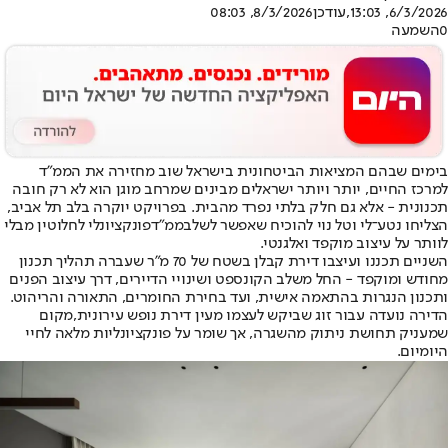
6/3/2026, 13:03
,עודכן
8/3/2026, 08:03
0
השמעה
בימים שבהם המציאות הביטחונית בישראל שוב מחזירה את הממ״ד
למרכז החיים, יותר ויותר ישראלים מבינים שמרחב מוגן הוא לא רק חובה
תכנונית - אלא גם חלק בלתי נפרד מהבית. בפרויקט יוקרה בלב תל אביב,
הצליחו נטע־לי וטל נוי להוכיח שאפשר לשלב
ממ״ד
פונקציונלי לחלוטין מבלי
לוותר על עיצוב מוקפד ואלגנטי.
השניים תכננו ועיצבו דירת קבלן בשטח של 70 מ"ר שעברה תהליך תכנון
מחודש ומוקפד - החל משלב הקונספט ושינויי הדיירים, דרך עיצוב הפנים
ותכנון הנגרות בהתאמה אישית, ועד בחירת החומרים, התאורה והריהוט.
הדירה נועדה עבור זוג שביקש לעצמו מעין דירת נופש עירונית
,
מקום
שמעניק תחושת ניתוק מהשגרה, אך שומר על פונקציונליות מלאה לחיי
היומיום.