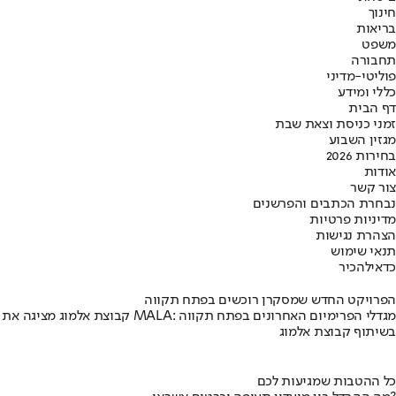
חינוך
בריאות
משפט
תחבורה
פוליטי-מדיני
כללי ומידע
דף הבית
זמני כניסת וצאת שבת
מגזין השבוע
בחירות 2026
אודות
צור קשר
נבחרת הכתבים והפרשנים
מדיניות פרטיות
הצהרת נגישות
תנאי שימוש
כדאי
להכיר
הפרויקט החדש שמסקרן רוכשים בפתח תקווה
קבוצת אלמוג מציגה את פרויקט MALA: מגדלי הפרימיום האחרונים בפתח תקווה
בשיתוף קבוצת אלמוג
כל ההטבות שמגיעות לכם