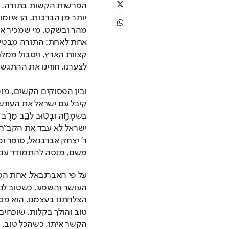
לצערנו, חווינו את ההתגש
ישראל לא עבד את הקב"ה ב
משם, מנסה להתמודד עם ה