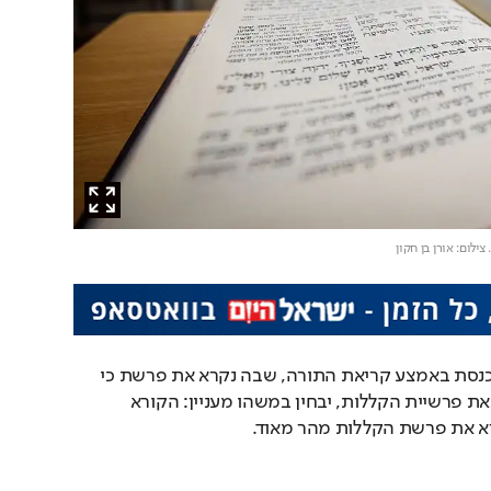
. צילום: אורן בן חקון
מי שייכנס השבת לבית הכנסת באמצע קריאת התורה, שבה נקרא את פרשת כי 
תבוא, בחלק שבו קוראים את פרשיית הקללות, יבחין במשהו מעניין: הקורא 
קרא את פרשת הקללות מהר מאוד.