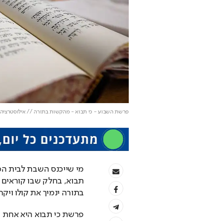
פרשת השבוע - כי תבוא - מהקשות בתורה // אילוסטרציה
בתורה ינמיך את קולו וי
פרשת כי תבוא היא אחת 