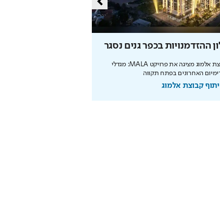
ן ההזדמנויות בכפר גנים נסגר
מליון תושבים
קבוצת אלמוג מציגה את פרויקט MALA: מגדלי
מיום האחרונים בפתח תקווה
מנכ"לית העירייה מציגה תוכנית
הצעירים ובניית עתיד הדור הבא
תוף קבוצת אלמוג
בשיתוף עיריית ירושלים