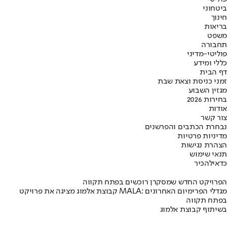
ביטחוני
חינוך
בריאות
משפט
תחבורה
פוליטי-מדיני
כללי ומידע
דף הבית
זמני כניסת וצאת שבת
מגזין השבוע
בחירות 2026
אודות
צור קשר
נבחרת הכתבים והפרשנים
מדיניות פרטיות
הצהרת נגישות
תנאי שימוש
כדאי
להכיר
הפרויקט החדש שמסקרן רוכשים בפתח תקווה
קבוצת אלמוג מציגה את פרויקט MALA: מגדלי הפרימיום האחרונים
בפתח תקווה
בשיתוף קבוצת אלמוג