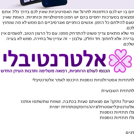
יום בו יש לכם הזדמנות לתרגל את האסרטיביות שאין לכם בדרך כלל. אתם
נמצאים במערכות יחסים בהם יש המון מניפולציות וכוחניות. האמת שאין
טעם להילחם כל הזמן. אנשים כוחניים ואגרסיביים הם ממש לא מה שנחוץ
לכם.
מי שלא מתאים צריך פשוט להתרחק ממנו. עם כל הרצון הטוב, לפעמים אין
ברירה אלא לחתוך. חד וחלק. עלבון - זה עניין של בחירה, ממש לא בעיה
שלכם.
לתחזיות אסטרולוגיות נוספות היכנסו ל
אתר אלטרנטיבלי
לתחזית השבועית
טעינו? נתקן! אם מצאתם טעות בכתבה, נשמח שתשתפו אותנו
אלטרנטיבלי
אסטרולוגיה
הורוסקופ
תחזית יומית
גלו תחזיות נוספות
גלו תחזיות נוספות
דגים