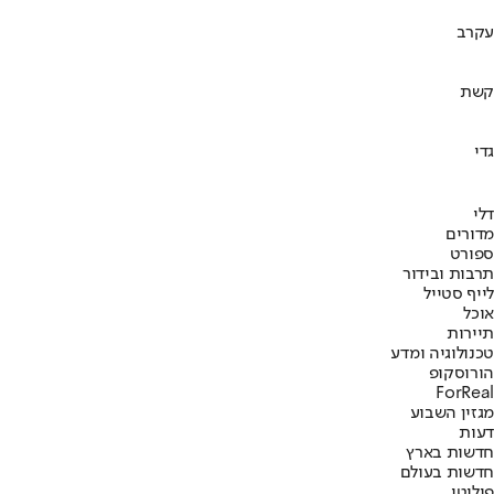
עקרב
קשת
גדי
דלי
מדורים
ספורט
תרבות ובידור
לייף סטייל
אוכל
תיירות
טכנולוגיה ומדע
הורוסקופ
ForReal
מגזין השבוע
דעות
חדשות בארץ
חדשות בעולם
פוליטי