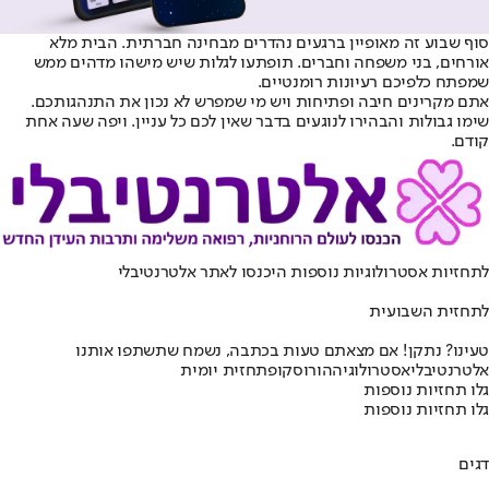
סוף שבוע זה מאופיין ברגעים נהדרים מבחינה חברתית. הבית מלא
אורחים, בני משפחה וחברים. תופתעו לגלות שיש מישהו מדהים ממש
שמפתח כלפיכם רעיונות רומנטיים.
אתם מקרינים חיבה ופתיחות ויש מי שמפרש לא נכון את התנהגותכם.
שימו גבולות והבהירו לנוגעים בדבר שאין לכם כל עניין. ויפה שעה אחת
קודם.
לתחזיות אסטרולוגיות נוספות היכנסו ל
אתר אלטרנטיבלי
לתחזית השבועית
טעינו? נתקן! אם מצאתם טעות בכתבה, נשמח שתשתפו אותנו
אלטרנטיבלי
אסטרולוגיה
הורוסקופ
תחזית יומית
גלו תחזיות נוספות
גלו תחזיות נוספות
דגים