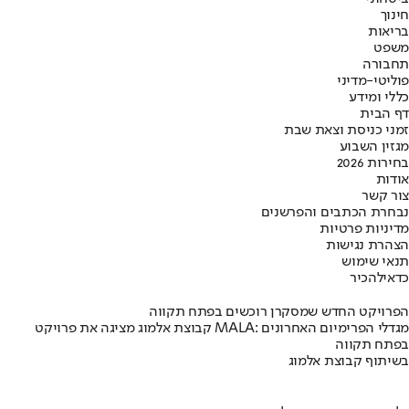
חינוך
בריאות
משפט
תחבורה
פוליטי-מדיני
כללי ומידע
דף הבית
זמני כניסת וצאת שבת
מגזין השבוע
בחירות 2026
אודות
צור קשר
נבחרת הכתבים והפרשנים
מדיניות פרטיות
הצהרת נגישות
תנאי שימוש
כדאי
להכיר
הפרויקט החדש שמסקרן רוכשים בפתח תקווה
קבוצת אלמוג מציגה את פרויקט MALA: מגדלי הפרימיום האחרונים
בפתח תקווה
בשיתוף קבוצת אלמוג