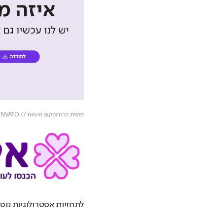
תחזית ההורוסקופ היומית // ENVATO
לתחזיות אסטרולוגיות נוספ