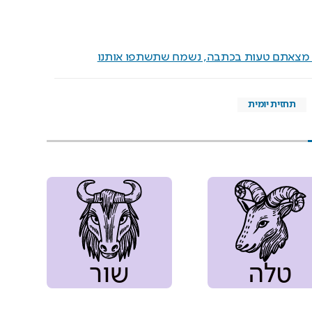
ם מצאתם טעות בכתבה, נשמח שתשתפו אותנו
תחזית יומית
טלה
שור