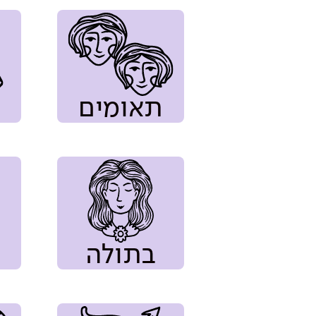
תאומים
בתולה