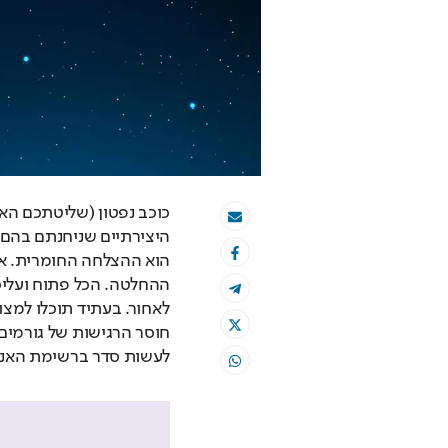
לעשות סדר ברשימת האנש