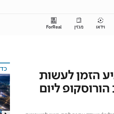
וידאו
מגזין
ForReal
כד
יע הזמן לעשות
הורוסקופ ליום