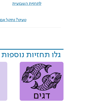
לתחזית השבועית
טעינו? נתקן! א
גלו תחזיות נוספות
דגים