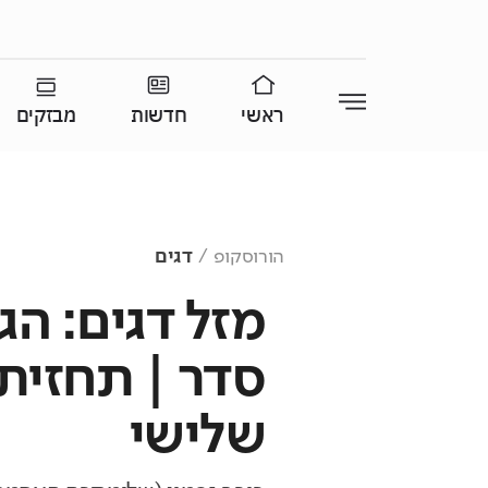
ראשי
חדשות
מבזקים
הורוסקופ
דגים
מזל דגים: הג
סדר | תחזית 
שלישי