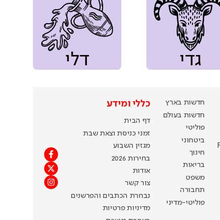
גדי
דלי
חדשות בארץ
כללי ומידע
חדשות בעולם
דף הבית
פוליטי
זמני כניסת וצאת שבת
ביטחוני
מגזין השבוע
חינוך
בחירות 2026
בריאות
אודות
משפט
צור קשר
תחבורה
נבחרת הכתבים והפרשנים
פוליטי-מדיני
מדיניות פרטיות