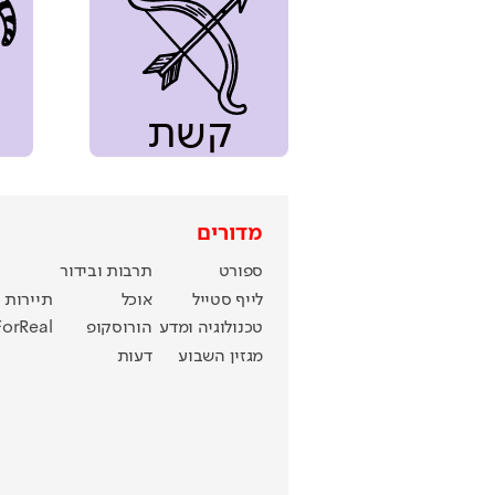
קשת
מדורים
ספורט
תרבות ובידור
לייף סטייל
אוכל
תיירות
טכנולוגיה ומדע
הורוסקופ
ForReal
מגזין השבוע
דעות